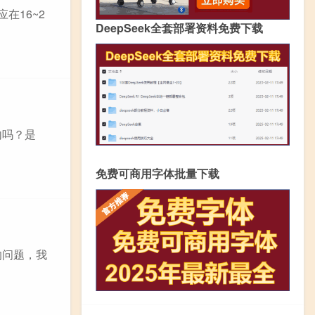
在16~2
DeepSeek全套部署资料免费下载
内吗？是
免费可商用字体批量下载
的问题，我