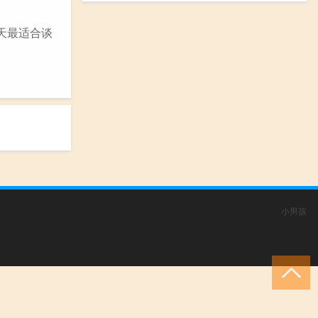
天最适合谈
小男孩