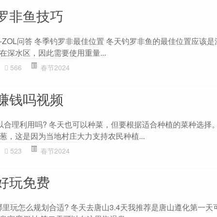
罗非鱼技巧
-ZOL问答 冬季钓罗非最佳位置 冬天钓罗非鱼的最佳位置应该
深水区，因此需要使用重量...
566
春节2024
赚钱吗视频
以合理利用吗? 冬天也可以种菜，但要根据适合种植的菜种选择
葱，这是因为当地村庄大力支持农民种植...
523
春节2024
好玩免费
哪里玩怎么规划合适? 冬天去唐山3.4天我推荐是唐山遵化第一天