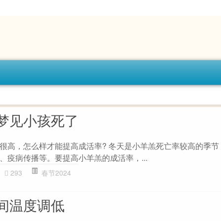
梦见小孩死了
很高，怎么样才能提高成活率? 冬天是小羊羔死亡率较高的季节
、疫病传播等。要提高小羊羔的成活率，...
293
春节2024
间温度调低