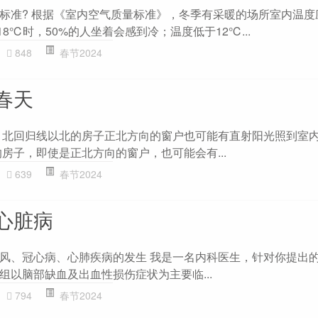
标准? 根据《室内空气质量标准》，冬季有采暖的场所室内温度应
8℃时，50%的人坐着会感到冷；温度低于12℃...
848
春节2024
春天
 北回归线以北的房子正北方向的窗户也可能有直射阳光照到室
房子，即使是正北方向的窗户，也可能会有...
639
春节2024
心脏病
风、冠心病、心肺疾病的发生 我是一名内科医生，针对你提出
组以脑部缺血及出血性损伤症状为主要临...
794
春节2024