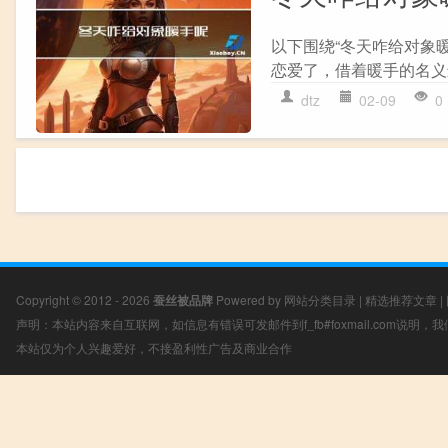
以下围绕“冬天咋给对象
恋爱了，借着暖手的名义
dtz
02-09
0
Copyright © 2012 - 2026
蚕丝被品牌
Powered by
网站分类目录
|
精选推荐文章
|
声明：本站内容来自互联网，如信息有错误可发邮件到f_fb#foxmail.com说明
本站仅为个人兴趣爱好，不接盈利性广告及商业合作