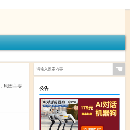
☚
，原因主要
公告