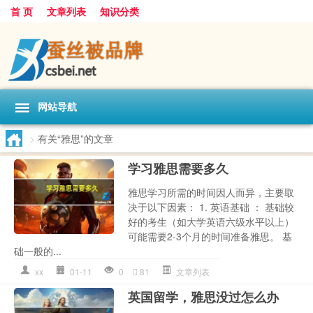
首 页
文章列表
知识分类
网站导航
>
有关“雅思”的文章
学习雅思需要多久
雅思学习所需的时间因人而异，主要取
决于以下因素： 1. 英语基础 ： 基础较
好的考生（如大学英语六级水平以上）
可能需要2-3个月的时间准备雅思。 基
础一般的...
xx
01-11
0
81
文章列表
英国留学，雅思没过怎么办