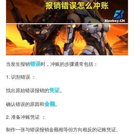
错误
当发生报销
时，冲账的步骤通常包括：
1. 识别错误 ：
凭证
找出原始错误报销的
。
金额
确认错误的原因和
。
2. 准备冲账凭证 ：
制作一张与错误报销金额相等但方向相反的记账凭证。