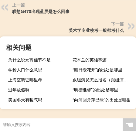
上一篇
联想G470出现蓝屏是怎么回事
下一篇
美术学专业校考一般都考什么
相关问题
为什么说元宵佳节不是
花木兰的英雄事迹
学龄人口什么意思
“照日绶花开”的出处是哪里
上海空调证哪里考
跟组演员怎么报名（跟组演员）
过年放假啊
“明德惟馨”的出处是哪里
美国冬天有暖气吗
“向浦回舟萍已绿”的出处是哪里
☚