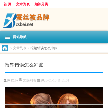
首 页
文章列表
知识分类
网站导航
>
文章列表
>
报销错误怎么冲账
报销错误怎么冲账
文章列表
网友:
bx
2025-01-10 11:51:01