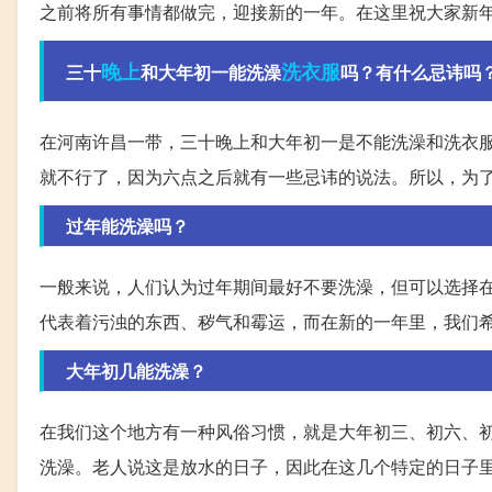
之前将所有事情都做完，迎接新的一年。在这里祝大家新
晚上
洗衣服
三十
和大年初一能洗澡
吗？有什么忌讳吗
在河南许昌一带，三十晚上和大年初一是不能洗澡和洗衣
就不行了，因为六点之后就有一些忌讳的说法。所以，为
过年能洗澡吗？
一般来说，人们认为过年期间最好不要洗澡，但可以选择
代表着污浊的东西、秽气和霉运，而在新的一年里，我们
大年初几能洗澡？
在我们这个地方有一种风俗习惯，就是大年初三、初六、
洗澡。老人说这是放水的日子，因此在这几个特定的日子