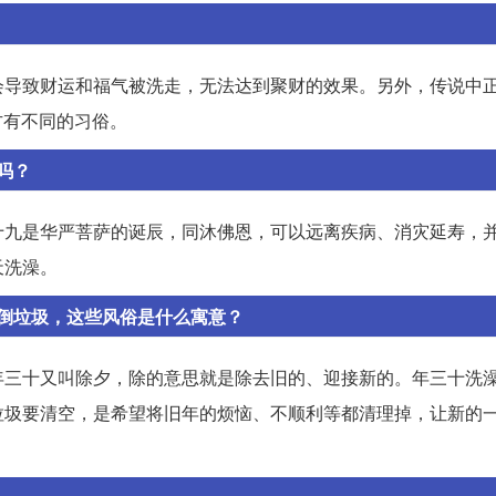
导致财运和福气被洗走，无法达到聚财的效果。另外，传说中正
方有不同的习俗。
吗？
十九是华严菩萨的诞辰，同沐佛恩，可以远离疾病、消灾延寿，
天洗澡。
倒垃圾，这些风俗是什么寓意？
年三十又叫除夕，除的意思就是除去旧的、迎接新的。年三十洗
垃圾要清空，是希望将旧年的烦恼、不顺利等都清理掉，让新的