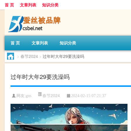
首 页
文章列表
知识分类
首 页
文章列表
知识分类
>
春节2024
>
过年时大年29要洗澡吗
过年时大年29要洗澡吗
春节2024
网友:
gns
2024-02-15 07:21:37