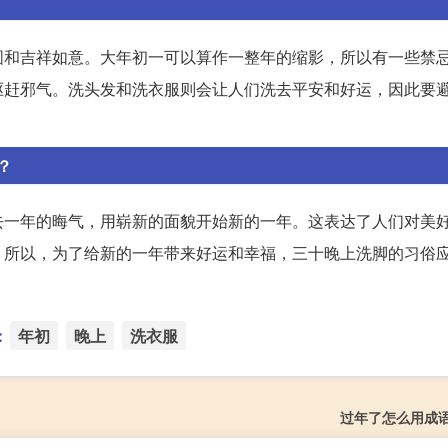
圆和吉祥如意。大年初一可以算作一整年的缩影，所以有一些禁
驱赶邪气。洗头发和洗衣服则会让人们洗去平安和好运，因此要
？
去一年的晦气，用崭新的面貌开始新的一年。这表达了人们对美
。所以，为了给新的一年带来好运和幸福，三十晚上洗脚的习俗
：
年初
晚上
洗衣服
过年了怎么用成