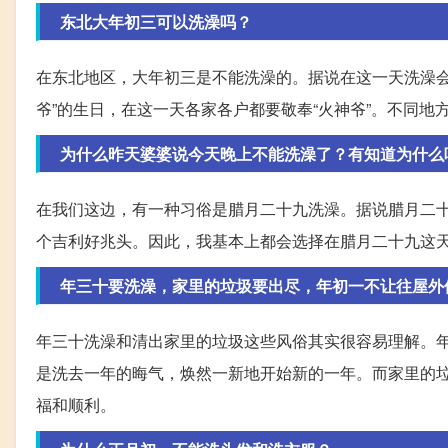
东北大年初三可以洗澡吗？
在东北地区，大年初三是不能洗澡的。据说在这一天洗澡会
爷”的生日，在这一天各家各户都要敬奉“火神爷”。不同地
为什么昨天婆婆说今天晚上不能洗澡了？有知道为什么
在我们这边，有一种习俗是腊月二十九洗澡。据说腊月二
个吉利好兆头。因此，我基本上都会选择在腊月二十九这
年三十要洗澡，家里的垃圾要出尽，年初一不让往屋外
年三十洗澡和清出家里的垃圾这些风俗其实很容易理解。
是洗去一年的晦气，焕然一新地开始新的一年。而家里的
福和顺利。