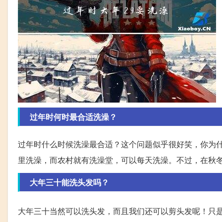
过年时何时最合适洗澡？
过年时什么时候洗澡最合适？这个问题似乎很好笑，你为
里洗澡，而农村就有洗澡堂，可以每天洗澡。不过，在秋
大年三十能洗头发吗？
大年三十当然可以洗头发，而且我们还可以剪头发呢！只