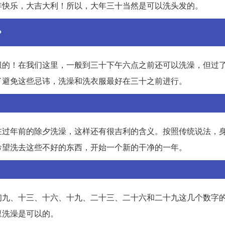
年快乐，大吉大利！所以，大年三十当然是可以洗头发的。
？
服的！在我们这里，一般到三十下午六点之前还可以洗澡，但过
了避免这些忌讳，洗澡和洗衣服最好在三十之前进行。
在过年前的除夕洗澡，这样还有很吉利的含义。按照传统说法，
希望洗去这些不好的东西，开始一个新的干净的一年。
初九、十三、十六、十九、二十三、二十六和二十九这几个数字
里洗澡是可以的。