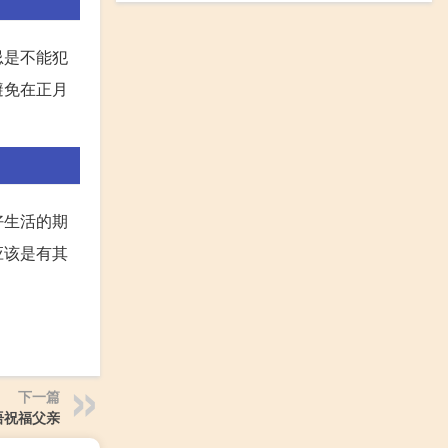
忌是不能犯
避免在正月
好生活的期
应该是有其
下一篇
语祝福父亲