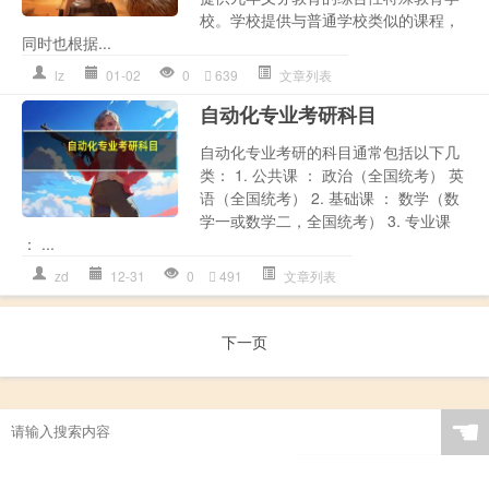
校。学校提供与普通学校类似的课程，
同时也根据...
lz
01-02
0
639
文章列表
自动化专业考研科目
自动化专业考研的科目通常包括以下几
类： 1. 公共课 ： 政治（全国统考） 英
语（全国统考） 2. 基础课 ： 数学（数
学一或数学二，全国统考） 3. 专业课
： ...
zd
12-31
0
491
文章列表
下一页
☚