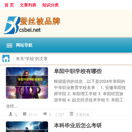
首 页
文章列表
知识分类
网站导航
>
有关“学校”的文章
阜阳中职学校有哪些
根据提供的信息，以下是2024年阜阳的
中等职业教育学校名单： 1. 安徽阜阳技
师学院 2. 阜阳理工学校 3. 阜阳经贸旅
游学校 4. 皖北经济技术学校 5. 阜阳工
业经...
fy
01-11
0
727
文章列表
本科毕业后怎么考研