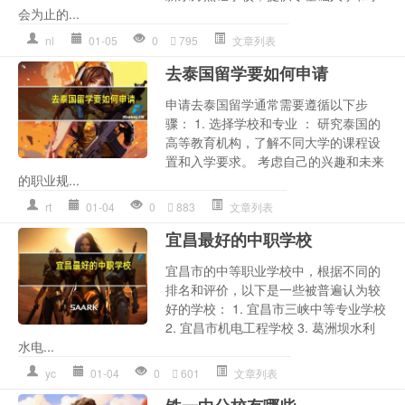
会为止的...
nl
01-05
0
795
文章列表
去泰国留学要如何申请
申请去泰国留学通常需要遵循以下步
骤： 1. 选择学校和专业 ： 研究泰国的
高等教育机构，了解不同大学的课程设
置和入学要求。 考虑自己的兴趣和未来
的职业规...
rt
01-04
0
883
文章列表
宜昌最好的中职学校
宜昌市的中等职业学校中，根据不同的
排名和评价，以下是一些被普遍认为较
好的学校： 1. 宜昌市三峡中等专业学校
2. 宜昌市机电工程学校 3. 葛洲坝水利
水电...
yc
01-04
0
601
文章列表