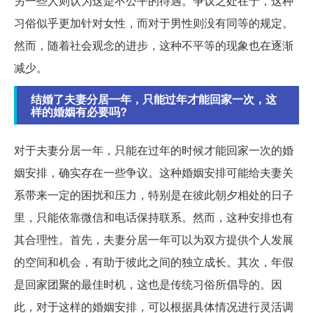
另一些人则认为这是不公平的待遇。争议之处在于，这种
习俗似乎更加针对女性，而对于男性则没有同等的规定。
然而，随着社会观念的进步，这种不平等的现象也在逐渐
减少。
结婚了夫妻分居一年，只能过年才能回家一次，这
样的婚姻有必要吗?
对于夫妻分居一年，只能在过年的时候才能回家一次的婚
姻安排，确实存在一些争议。这种婚姻安排可能给夫妻关
系带来一定的困扰和压力，特别是在彼此朝夕相处的日子
里，只能依靠微信和电话保持联系。然而，这种安排也有
其合理性。首先，夫妻分居一年可以为双方提供个人发展
的空间和机会，有助于彼此之间的独立成长。其次，年假
是回家团聚的最佳时机，这也是传统习俗所倡导的。因
此，对于这样的婚姻安排，可以根据具体情况进行灵活调