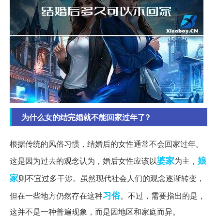
为什么女的结完婚就不能回家过年了?
根据传统的风俗习惯，结婚后的女性通常不会回家过年。
婆家
娘
这是因为过去的观念认为，婚后女性应该以
为主，
家
则不宜过多干涉。虽然现代社会人们的观念逐渐转变，
习俗
但在一些地方仍然存在这种
。不过，需要指出的是，
这并不是一种普遍现象，而是因地区和家庭而异。