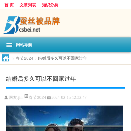
首 页
文章列表
知识分类
网站导航
>
春节2024
>
结婚后多久可以不回家过年
结婚后多久可以不回家过年
春节2024
网友:
jhh
2024-02-15 12:32:47