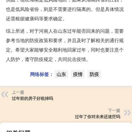
也是低风险省份，则是不需要进行隔离的。但是具体情况
还需根据健康码等要求确定。
综上所述，对于河南人在山东过年能否回来的问题，需要
参考当地的防疫政策和要求，并且及时了解相关的通行规
定。希望大家能够安全顺利地回家过年，同时也要注意个
人防护，遵守防疫规定，共同抗击疫情。
网络标签：
山东
疫情
防疫
上一篇
过年前的房子好租掉吗
下一篇
过年了你对未来还迷茫吗