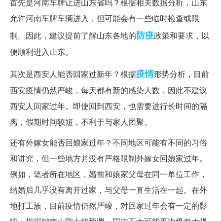
首先是河南车牌让进山东省吗？根据相关数据分析，山东
允许河南车牌车辆进入，但可能会有一些临时检查或限
防疫
制。因此，建议提前了解山东各地的
政策和要求，以
便顺利进入山东。
疫情
其次是西安人能否回家过新年？根据
形势分析，目前
西安疫情仍然严峻，每天都有新的感染人数，因此不建议
西安人回家过年。即使回到西安，也需要进行长时间的隔
离，假期时间较短，不利于与家人团聚。
还有外嫁女能否回娘家过年？不同地区可能有不同的习俗
和讲究，但一些地方并没有严格限制外嫁女回娘家过年。
例如，笔者所在地区，婚前和娘家父母在同一单位工作，
结婚后几乎没有离开过家，与父母一直生活在一起。在外
地打工族，目前疫情仍然严峻，对回家过年会有一定的影