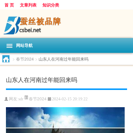
首 页
文章列表
知识分类
网站导航
>
春节2024
>
山东人在河南过年能回来吗
山东人在河南过年能回来吗
春节2024
网友:
sdr
2024-02-15 20:19:22