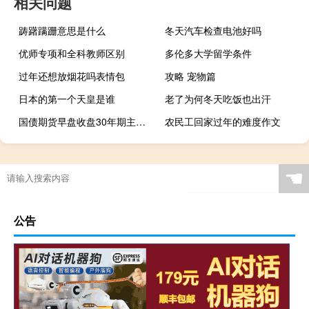
相关问题
踌躇蹒跚意思是什么
冬天汽车检查电池好吗
优师专项和全科教师区别
多伦多大学留学条件
过年还想放烟花吗表情包
攻略 宠物篇
日本的第一个天皇是谁
老了为何冬天吃饭也出汗
国债期货早盘收盘30年期主力合约涨0.03%10年期主力合约涨0.07%5年期主力合约涨0.06%2年期主力合约涨0.01%
农民工回家过年的难度作文
☚
公告