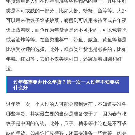
年货清单是人们在过年前准备各种物品的单子。其中生鲜
类是不可或缺的一部分，比如大虾、螃蟹、鱼等等。大虾
可以用来做饺子馅或炒菜，螃蟹则可以用来待客或在年夜
饭上蒸着吃，而鱼作为年货更是必不可少的，可以炖着吃
或者油炸等等。在鱼类推荐中，带鱼、鲅鱼、黄鱼等都是
比较受欢迎的选择。此外，糕点类年货也是必备的，比如
年糕、红团等，它们不仅美味可口，还寓意着团圆和好
运。
过年都需要办什么年货？第一次一人过年不知要买
什么好
过年第一次一个人过的人可能会感到迷茫，不知道要准备
哪些年货。其实最主要的当然是准备饺子了，因为春节吃
饺子是中国的传统。此外，瓜子、糖果等小吃也是不可或
缺的年货。如果你打算待客，还需要准备一些青菜、肉类