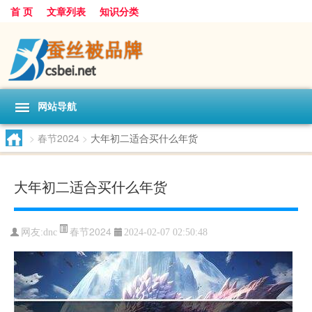
首 页
文章列表
知识分类
网站导航
>
春节2024
>
大年初二适合买什么年货
大年初二适合买什么年货
春节2024
网友:
dnc
2024-02-07 02:50:48