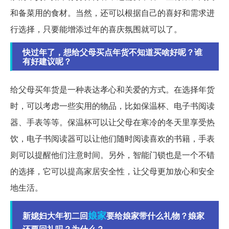
和备菜用的食材。当然，还可以根据自己的喜好和需求进
行选择，只要能增添过年的喜庆氛围就可以了。
快过年了，想给父母买点年货不知道买啥好呢？谁
有好建议呢？
给父母买年货是一种表达孝心和关爱的方式。在选择年货
时，可以考虑一些实用的物品，比如保温杯、电子书阅读
器、手表等等。保温杯可以让父母在寒冷的冬天里享受热
饮，电子书阅读器可以让他们随时阅读喜欢的书籍，手表
则可以提醒他们注意时间。另外，智能门锁也是一个不错
的选择，它可以提高家居安全性，让父母更加放心和安全
地生活。
娘家
新媳妇大年初二回
要给娘家带什么礼物？娘家
还要回礼吗？为什么？