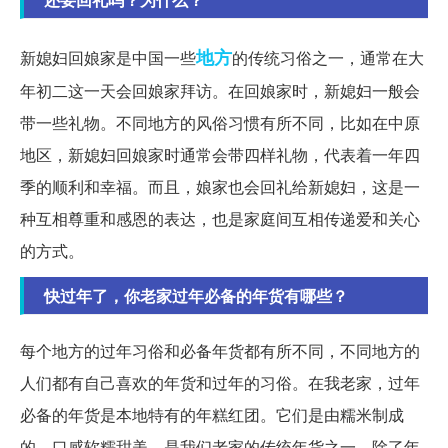
地方
新媳妇回娘家是中国一些
的传统习俗之一，通常在大
年初二这一天会回娘家拜访。在回娘家时，新媳妇一般会
带一些礼物。不同地方的风俗习惯有所不同，比如在中原
地区，新媳妇回娘家时通常会带四样礼物，代表着一年四
季的顺利和幸福。而且，娘家也会回礼给新媳妇，这是一
种互相尊重和感恩的表达，也是家庭间互相传递爱和关心
的方式。
快过年了，你老家过年必备的年货有哪些？
每个地方的过年习俗和必备年货都有所不同，不同地方的
人们都有自己喜欢的年货和过年的习俗。在我老家，过年
必备的年货是本地特有的年糕红团。它们是由糯米制成
的，口感软糯甜美，是我们老家的传统年货之一。除了年