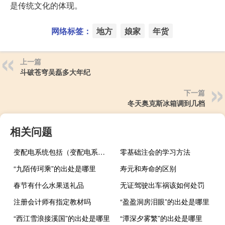
是传统文化的体现。
网络标签：
地方
娘家
年货
上一篇
斗破苍穹吴磊多大年纪
下一篇
冬天奥克斯冰箱调到几档
相关问题
变配电系统包括（变配电系统包括）
零基础注会的学习方法
“九陌传珂乘”的出处是哪里
寿元和寿命的区别
春节有什么水果送礼品
无证驾驶出车祸该如何处罚
注册会计师有指定教材吗
“盈盈洞房泪眼”的出处是哪里
“西江雪浪接溪国”的出处是哪里
“潭深夕雾繁”的出处是哪里