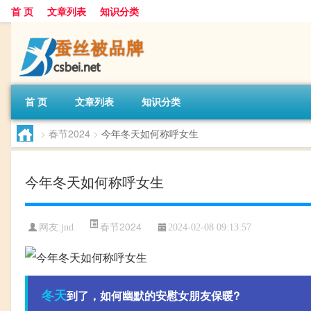
首 页
文章列表
知识分类
首 页
文章列表
知识分类
>
春节2024
>
今年冬天如何称呼女生
今年冬天如何称呼女生
春节2024
网友:
jnd
2024-02-08 09:13:57
冬天
到了，如何幽默的安慰女朋友保暖?