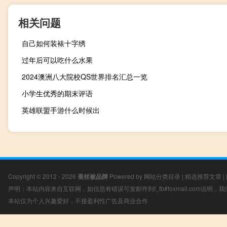
相关问题
自己如何装裱十字绣
过年后可以吃什么水果
2024澳洲八大院校QS世界排名汇总一览
小学生优秀的期末评语
英雄联盟手游什么时候出
Copyright © 2012 - 2026
蚕丝被品牌
Powered by
网站分类目录
|
精选推荐文章
|
声明：本站内容来自互联网，如信息有错误可发邮件到f_fb#foxmail.com说明
本站仅为个人兴趣爱好，不接盈利性广告及商业合作