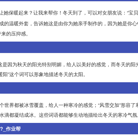
，让她保暖起来？让我来帮你！冬天到了，可以对女朋友说：“宝
织成的温暖外套，告诉她这是由你为她亲手制作的，因为她是你心
带来的压抑感。
”。这是因为秋天的阳光特别明媚，给人以美好的感觉，而冬天的阳
暖阳”这个词可以形象地描述冬天的太阳。
整个世界都被冰雪覆盖，给人一种寒冷的感觉；“风雪交加”形容了
至水滴都凝结成冰。这些词语都能够生动地描绘出冬天的寒冷气氛
?_作业帮