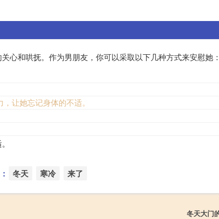
的关心和哄抚。作为男朋友，你可以采取以下几种方式来安慰她
力，让她忘记身体的不适。
。
适。
：
冬天
寒冷
来了
冬天大门