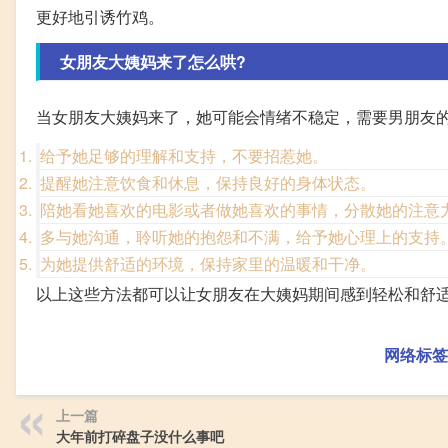
更好地引诱竹鸡。
女朋友大姨妈来了怎么哄?
当女朋友大姨妈来了，她可能会情绪不稳定，需要男朋友
给予她足够的理解和支持，不要招惹她。
提醒她注意饮食和休息，保持良好的身体状态。
陪她看她喜欢的电影或者做她喜欢的事情，分散她的注意
多与她沟通，聆听她的抱怨和不满，给予她心理上的支持
为她提供舒适的环境，保持家里的温暖和干净。
以上这些方法都可以让女朋友在大姨妈期间感到轻松和舒
网络标签
上一篇
大年前打碎盘子没什么事吧