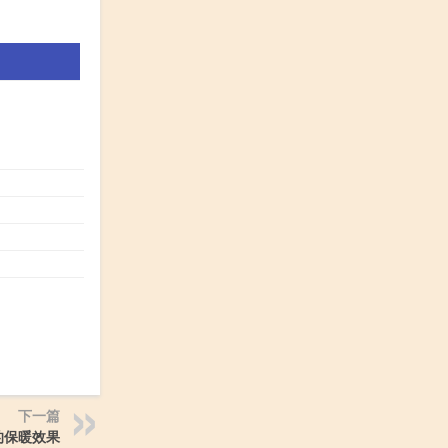
：
下一篇
的保暖效果