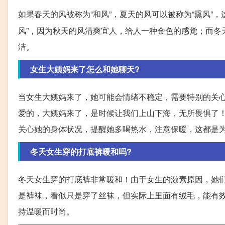
如果春天的风被称为“和风”，夏天的风可以被称为“熏风”
风”，因为秋天的风清爽宜人，给人一种金色的感觉；而冬
洁。
女生大姨妈来了怎么和她聊天?
当女生大姨妈来了，她可能会情绪不稳定，需要特别的关心
爱的，大姨妈来了，是时候让我们上山下海，无所畏惧了！
关心她的身体状况，提醒她多喝热水，注意保暖，这都是
冬天女生穿的打底裤暖和吗?
冬天女生穿的打底裤非常暖和！由于女生的激素原因，她
是裤袜，看似只是穿了丝袜，但实际上里面有绒毛，能有
持温暖而时尚。