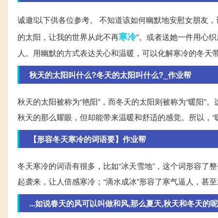
诚邀!以下供各位参考。 不知道该如何幽默地安慰女朋友
寒冷
的太阳，让我的世界从此不再
”。或者送她一件用心
人。用幽默的方式表达关心和温暖，可以化解寒冷的冬天
秋天的太阳叫什么?冬天的太阳叫什么?_作业帮
秋天的太阳被称为“艳阳”，而冬天的太阳则被称为“暖阳
秋天的那么耀眼，但却能带来温暖和舒适的感觉。所以，“
【形容冬天寒冷的词语要】作业帮
冬天寒冷的词语有很多，比如“冰天雪地”，这个词形容了
起袭来，让人倍感寒冷；“滴水成冰”形容了寒气逼人，甚
...如说春天的风可以叫做和风,那么夏天,秋天和冬天的呢