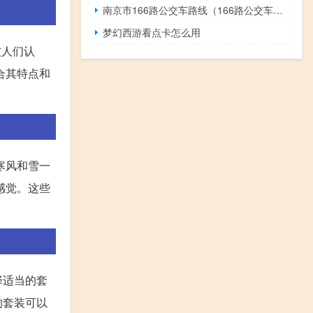
南京市166路公交车路线（166路公交车路线）
梦幻西游看点卡怎么用
被人们认
合其特点和
寒风和雪一
感觉。这些
择适当的套
的套装可以