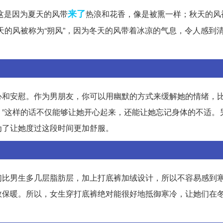
来了
，这是因为夏天的风带
热浪和花香，像是被熏一样；秋天的风
天的风被称为“朔风”，因为冬天的风带着冰凉的气息，令人感到
和安慰。作为男朋友，你可以用幽默的方式来缓解她的情绪，比
”这样的话不仅能够让她开心起来，还能让她忘记身体的不适。
为了让她度过这段时间更加舒服。
们比男生多几层脂肪层，加上打底裤加绒设计，所以不容易感到
效保暖。所以，女生穿打底裤绝对能很好地抵御寒冷，让她们在