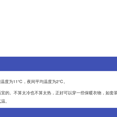
均温度为11℃，夜间平均温度为2℃。
适宜的。不算太冷也不算太热，正好可以穿一些保暖衣物，如套
气温。