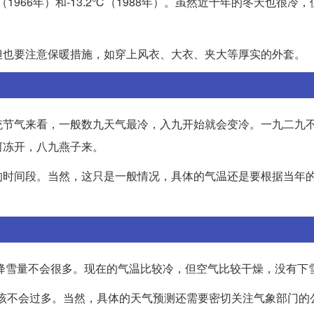
1966年）和-13.2℃（1988年）。虽然近十年的冬天也很冷
但也要注意保暖措施，如穿上风衣、大衣、夹大等厚实的外套。
统节气来看，一般数九天气最冷，入九开始就会变冷。一九二九
河冻开，八九燕子来。
的时间段。当然，这只是一般情况，具体的气温还是要根据当年
的降雪量不会很多。现在的气温比较冷，但空气比较干燥，没有下
量应该不会过多。当然，具体的天气预测还需要密切关注气象部门的