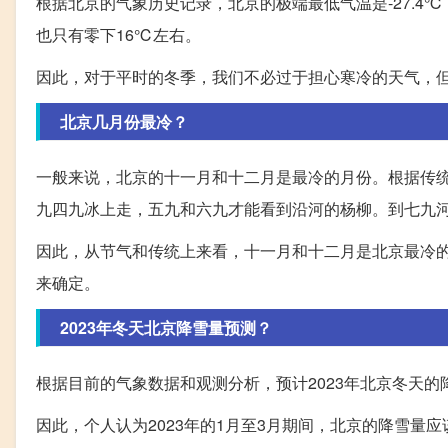
根据北京的气象历史记录，北京的极端最低气温是-27.4℃（
也只有零下16℃左右。
因此，对于平时的冬季，我们不必过于担心寒冷的天气，
北京几月份最冷？
一般来说，北京的十一月和十二月是最冷的月份。根据传
九四九冰上走，五九和六九才能看到沿河的杨柳。到七九
因此，从节气和传统上来看，十一月和十二月是北京最冷
来确定。
2023年冬天北京降雪量预测？
根据目前的气象数据和观测分析，预计2023年北京冬天
因此，个人认为2023年的1月至3月期间，北京的降雪