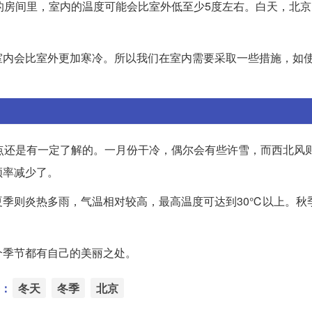
的房间里，室内的温度可能会比室外低至少5度左右。白天，北
室内会比室外更加寒冷。所以我们在室内需要采取一些措施，如
点还是有一定了解的。一月份干冷，偶尔会有些许雪，而西北风
频率减少了。
季则炎热多雨，气温相对较高，最高温度可达到30℃以上。秋
个季节都有自己的美丽之处。
：
冬天
冬季
北京