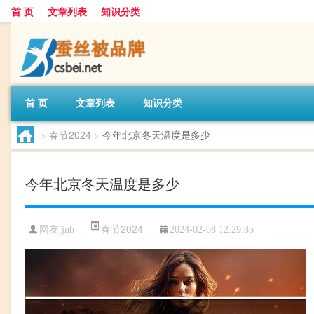
首 页
文章列表
知识分类
首 页
文章列表
知识分类
>
春节2024
>
今年北京冬天温度是多少
今年北京冬天温度是多少
春节2024
网友:
jnb
2024-02-08 12:29:35