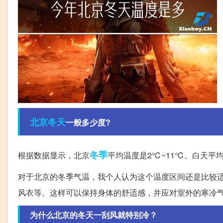
北京
冬天
一般多少度?
冬季
根据数据显示，北京
平均温度是2℃~11℃。白天平
对于北京的冬季气温，我个人认为这个温度区间还是比较
风衣等。这样可以保持身体的舒适感，并应对室外的寒冷
为什么北京的冬天一刮风就特别冷？