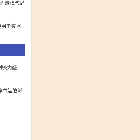
京的最低气温
使用电暖器
则较为盛
季气温逐渐