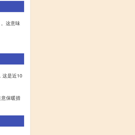
）。这意味
这是近10
注意保暖措