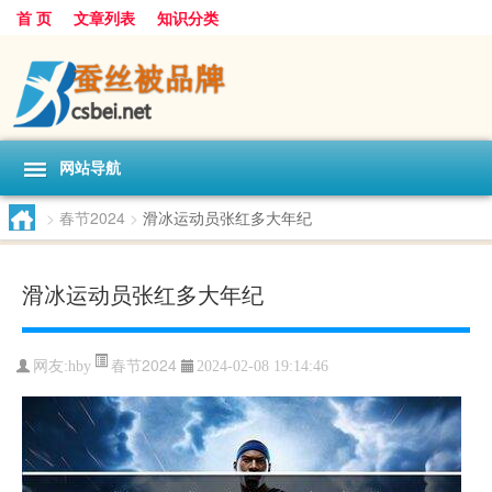
首 页
文章列表
知识分类
网站导航
>
春节2024
>
滑冰运动员张红多大年纪
滑冰运动员张红多大年纪
春节2024
网友:
hby
2024-02-08 19:14:46