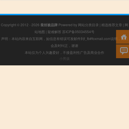
Copyright © 2012 - 2026
蚕丝被品牌
Powered by
网站分类目录
|
精选推荐文章
|
网
站地图
|
疑难解答
苏ICP备05034554号
声明：本站内容来自互联网，如信息有错误可发邮件到f_fb#foxmail.com说明，我们
会及时纠正，谢谢
本站仅为个人兴趣爱好，不接盈利性广告及商业合作
小男孩