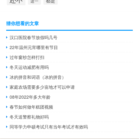
都是
这一
猜你想看的文章
汉口医院春节放假吗几号
22年温州元宵哪里有节目
过年窗纱怎样打扫
冬天运动减肥有用吗
冰的拼音和词语（冰的拼音）
家庭农场需要多少亩地才可以申请
08年2022年多大年龄
春节如何做年糕团视频
冬天送警察礼物好吗
同等学力申硕考试只有当年考试才有效吗