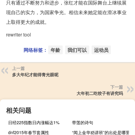
只有通过不断努力和进步，张红才能在国际舞台上继续展
现自己的实力，为国家争光。相信未来她定能在滑冰事业
上取得更大的成就。
rewriter tool
网络标签：
年龄
我们可以
运动员
上一篇
多大年纪才能得青光眼呢
下一篇
大年初二吃饺子有讲究吗
相关问题
日经225指数日内涨幅达1%
带莲的诗句
dnf2015年春节套属性
“闻上金华劝讲班”的出处是哪里