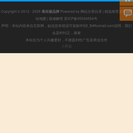
Copyright © 2012 - 2026
蚕丝被品牌
Powered by
网站分类目录
|
精选推荐文章
|
网
站地图
|
疑难解答
苏ICP备05034554号
声明：本站内容来自互联网，如信息有错误可发邮件到f_fb#foxmail.com说明，我们
会及时纠正，谢谢
本站仅为个人兴趣爱好，不接盈利性广告及商业合作
小男孩