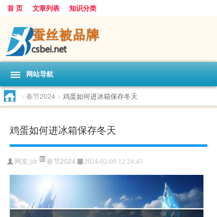
首 页
文章列表
知识分类
网站导航
>
春节2024
>
鸡蛋如何进冰箱保存冬天
鸡蛋如何进冰箱保存冬天
春节2024
网友:
jdr
2024-02-09 12:24:45