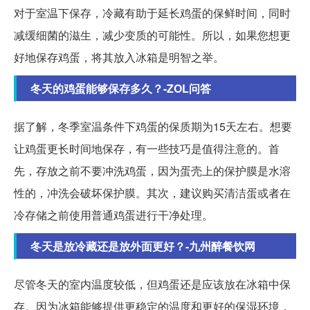
对于室温下保存，冷藏有助于延长鸡蛋的保鲜时间，同时
减缓细菌的滋生，减少变质的可能性。所以，如果您想更
好地保存鸡蛋，将其放入冰箱是明智之举。
冬天的鸡蛋能够保存多久？-ZOL问答
据了解，冬季室温条件下鸡蛋的保质期为15天左右。想要
让鸡蛋更长时间地保存，有一些技巧是值得注意的。首
先，存放之前不要冲洗鸡蛋，因为蛋壳上的保护膜是水溶
性的，冲洗会破坏保护膜。其次，建议购买清洁蛋或者在
冷存储之前使用普通鸡蛋进行干净处理。
冬天是放冷藏还是放外面更好？-九州醉餐饮网
尽管冬天的室内温度较低，但鸡蛋还是应该放在冰箱中保
存。因为冰箱能够提供更稳定的温度和更好的保湿环境，