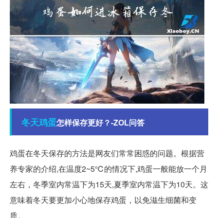
冬天
鸡蛋
怎样保存更好？-ZOL问答
鸡蛋在冬天保存的方法是网友们常常困惑的问题。根据营
养专家的介绍,在温度2~5℃的情况下,鸡蛋一般能放一个月
左右，冬季室内常温下为15天,夏季室内常温下为10天。这
意味着冬天要更加小心地保存鸡蛋，以免滋生细菌和变
质。