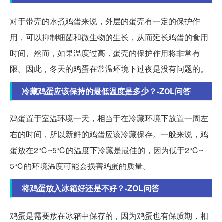
对于带壳的水煮鸡蛋来说，外层的蛋壳有一定的保护作
用，可以抑制细菌和微生物的生长，从而延长鸡蛋的食用
时间。然而，如果温度过高，蛋壳的保护作用将非常有
限。因此，冬天的鸡蛋在常温环境下过夜是没有问题的。
冷藏鸡蛋应该保持的最低温度是多少？-ZOL问答
鸡蛋置于室温环境一天，相当于在冷藏环境下放置一周左
右的时间，所以新鲜的鸡蛋应该冷藏保存。一般来说，鸡
蛋放在2℃~5℃的温度下冷藏是最佳的，因为低于2℃~
5℃的环境温度可能会损害鸡蛋的质量。
将鸡蛋放入冰箱好还是不好？-ZOL问答
鸡蛋是需要放在冰箱中保存的，因为鸡蛋也有保质期，相