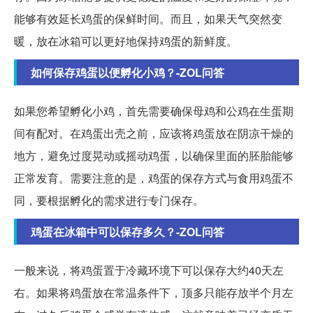
能够有效延长鸡蛋的保鲜时间。而且，如果天气突然变
暖，放在冰箱可以更好地保持鸡蛋的新鲜度。
如何保存鸡蛋以便孵化小鸡？-ZOL问答
如果您希望孵化小鸡，首先需要确保母鸡和公鸡在生蛋期
间有配对。在鸡蛋出壳之前，应该将鸡蛋放在阴凉干燥的
地方，避免过度晃动或摇动鸡蛋，以确保里面的胚胎能够
正常发育。需要注意的是，鸡蛋的保存方式与食用鸡蛋不
同，要根据孵化的需求进行专门保存。
鸡蛋在冰箱中可以保存多久？-ZOL问答
一般来说，将鸡蛋置于冷藏环境下可以保存大约40天左
右。如果将鸡蛋放在常温条件下，顶多只能存放半个月左