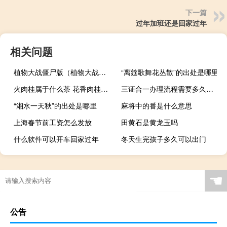
下一篇
过年加班还是回家过年
相关问题
植物大战僵尸版（植物大战僵尸版）
“离筵歌舞花丛散”的出处是哪里
火肉桂属于什么茶 花香肉桂茶属于什么茶
三证合一办理流程需要多久（三证合一办理流程）
“湘水一天秋”的出处是哪里
麻将中的番是什么意思
上海春节前工资怎么发放
田黄石是黄龙玉吗
什么软件可以开车回家过年
冬天生完孩子多久可以出门
☚
公告