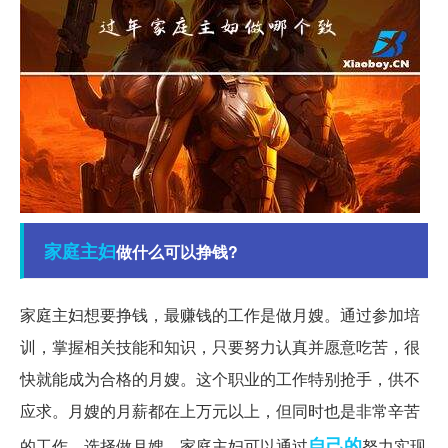
家庭主妇
做什么可以挣钱?
家庭主妇想要挣钱，最赚钱的工作是做月嫂。通过参加培
训，掌握相关技能和知识，只要努力认真并愿意吃苦，很
快就能成为合格的月嫂。这个职业的工作特别抢手，供不
应求。月嫂的月薪都在上万元以上，但同时也是非常辛苦
自己的
的工作。选择做月嫂，家庭主妇可以通过
努力实现