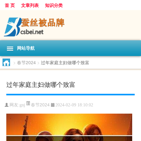
首 页
文章列表
知识分类
网站导航
>
春节2024
>
过年家庭主妇做哪个致富
过年家庭主妇做哪个致富
春节2024
网友:
gnj
2024-02-09 18:10:02