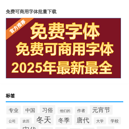
免费可商用字体批量下载
标签
元宵节
习俗
专业
中国
作者
他们的
冬天
唐代
冬季
学校
大学
公司
农历