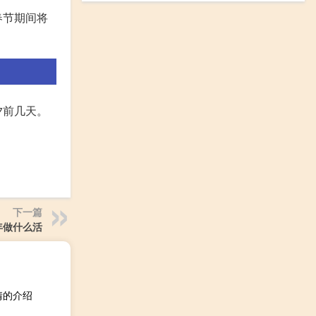
春节期间将
夕前几天。
下一篇
年做什么活
情的介绍