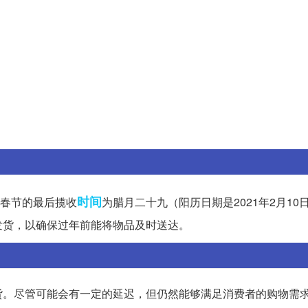
时间
年春节的最后揽收
为腊月二十九（阳历日期是2021年2月10
发货，以确保过年前能将物品及时送达。
货。尽管可能会有一定的延迟，但仍然能够满足消费者的购物需