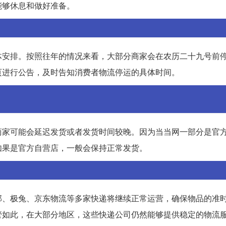
能够休息和做好准备。
体安排。按照往年的情况来看，大部分商家会在农历二十九号前
页进行公告，及时告知消费者物流停运的具体时间。
商家可能会延迟发货或者发货时间较晚。因为当当网一部分是官
如果是官方自营店，一般会保持正常发货。
邦、极兔、京东物流等多家快递将继续正常运营，确保物品的准
管如此，在大部分地区，这些快递公司仍然能够提供稳定的物流