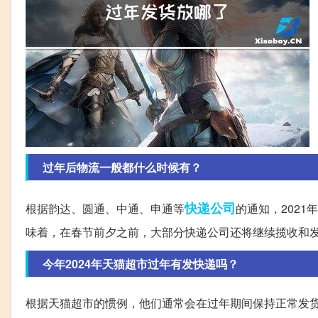
过年后物流一般都什么时候有？
快递公司
根据韵达、圆通、中通、申通等
的通知，2021
味着，在春节前夕之前，大部分快递公司还将继续揽收和
今年2024年天猫超市过年有发快递吗？
根据天猫超市的惯例，他们通常会在过年期间保持正常发