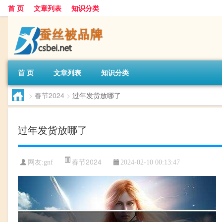
首 页
文章列表
知识分类
首 页
文章列表
知识分类
>
春节2024
>
过年发货放哪了
过年发货放哪了
春节2024
网友:
gnf
2024-02-10 00:13:47