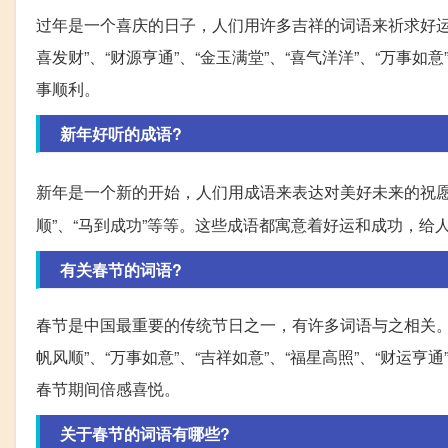
过年是一个喜庆的日子，人们用许多吉祥的词语来祈求好运。比如
喜发财”、“财源亨通”、“金玉满堂”、“喜气洋洋”、“万
事顺利。
新年好听的成语?
新年是一个新的开始，人们用成语来表达对美好未来的祝
顺”、“马到成功”等等。这些成语都寓意着好运和成功，给
有关春节的词语?
春节是中国最重要的传统节日之一，有许多词语与之相关。比如有
帆风顺”、“万事如意”、“吉祥如意”、“福星高照”、“财运
春节期间倍感喜悦。
关于春节的词语有哪些?