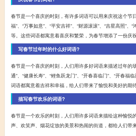
春节是一个喜庆的时刻，有许多词语可以用来庆祝这个节日。比
福”、“万事如意”、“平安吉祥”、“财源滚滚”、“吉星高照”、“
等。这些词语都寓意着喜庆和繁荣，为春节增添了一份庆
写春节过年时的什么好词语?
春节是一个喜庆的时刻，人们用许多好词语来描述过年的场景。
通”、“健康长寿”、“鲤鱼跃龙门”、“开春喜临门”、“开春福
词语都寓意着吉祥和幸福，给人们带来了愉悦和美好的期
描写春节欢乐的词语?
春节是一个欢乐的时刻，人们用许多词语来描绘这种愉悦的氛围
声、欢笑声、烟花绽放的美景和热闹的街道，都给人们带