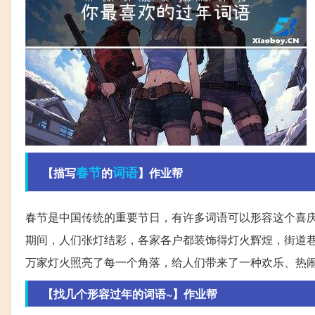
春节
词语
【描写
的
】作业帮
春节是中国传统的重要节日，有许多词语可以形容这个喜庆的场
期间，人们张灯结彩，各家各户都装饰得灯火辉煌，街道
万家灯火照亮了每一个角落，给人们带来了一种欢乐、热
【找几个形容过年的词语~】作业帮