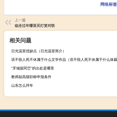
网络标签
上一篇
临沧过年哪里买灯笼对联
相关问题
日光温室优缺点（日光温室简介）
语不惊人死不休属于什么文学作品（语不惊人死不休属于什么体
“牙城据冈峦”的出处是哪里
教师副高级职称申报条件
山东怎么拜年