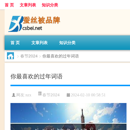
首 页
文章列表
知识分类
首 页
文章列表
知识分类
>
春节2024
>
你最喜欢的过年词语
你最喜欢的过年词语
春节2024
网友:
nzx
2024-02-10 00:58:51