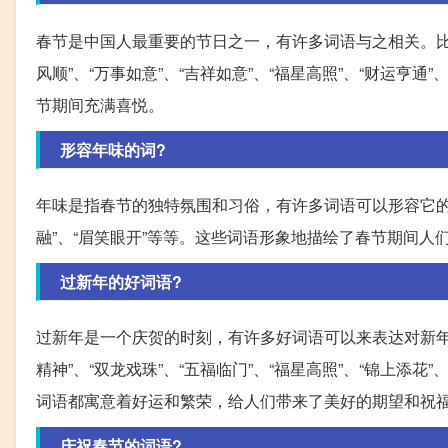
春节是中国人最重要的节日之一，有许多词语与之相关。比如有“
风顺”、“万事如意”、“吉祥如意”、“福星高照”、“财运亨
节期间充满喜悦。
形容年味的词?
年味是指春节的独特氛围和习俗，有许多词语可以形容它的特点
融”、“眉笑眼开”等等。这些词语形象地描绘了春节期间
过新年的好词语?
过新年是一个庆贺的时刻，有许多好词语可以来表达对新年的祝
精神”、“双龙戏珠”、“五福临门”、“福星高照”、“锦上添花”
词语都寓意着好运和繁荣，给人们带来了美好的期望和祝
庆祝春节的词语?