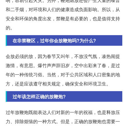
响，容易引起火灾。另外，鞭炮燃放还会产生大量的噪音
和二手烟，对环境和人们的健康造成负面影响。所以，从
安全和环保的角度出发，禁鞭是有必要的，也是值得支持
的。
在非禁鞭区，过年你会放鞭炮吗?为什么?
会放必须的放，因为春节又叫年，不放没气氛，凑热闹提
激情，有意思。爆竹声声辞旧岁，空中出彩来了春，是过
年的一种传统习俗。当然，对于公共区域和人口密集的地
方，还是应该遵守相关规定，确保安全和环境卫生。
过年该怎样正确的放鞭炮?
过年放鞭炮既能表达人们对新的一年的祝福，也是释放压
力、排除烦恼的一种方式。但是，正确的放鞭炮也需要一