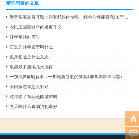
猜你想看的文章
聚苯胺液晶及其取向膜和纤维的制备、结构与性能研究(关于聚苯胺液晶及其取向膜和纤维的制备、结构与性能研究简述)
农民工回家过年的难度作文
拜年年拜到何时
短发的拜年发型叫什么
孤身犯险是什么意思
股票最多连续几天涨停
一加5t屏幕刷新率（一加嘲笑谷歌的像素4屏幕刷新率问题）
不回家过年怎么补贴
过年除了窗花还能减肥吗
冬天吃什么食物消化最好