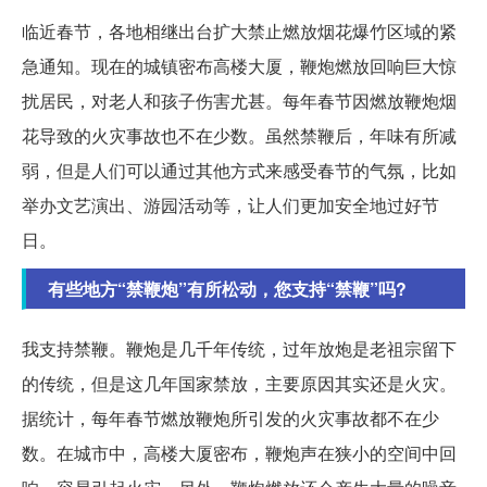
临近春节，各地相继出台扩大禁止燃放烟花爆竹区域的紧
急通知。现在的城镇密布高楼大厦，鞭炮燃放回响巨大惊
扰居民，对老人和孩子伤害尤甚。每年春节因燃放鞭炮烟
花导致的火灾事故也不在少数。虽然禁鞭后，年味有所减
弱，但是人们可以通过其他方式来感受春节的气氛，比如
举办文艺演出、游园活动等，让人们更加安全地过好节
日。
有些地方“禁鞭炮”有所松动，您支持“禁鞭”吗?
我支持禁鞭。鞭炮是几千年传统，过年放炮是老祖宗留下
的传统，但是这几年国家禁放，主要原因其实还是火灾。
据统计，每年春节燃放鞭炮所引发的火灾事故都不在少
数。在城市中，高楼大厦密布，鞭炮声在狭小的空间中回