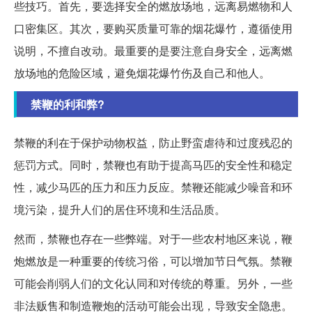
些技巧。首先，要选择安全的燃放场地，远离易燃物和人
口密集区。其次，要购买质量可靠的烟花爆竹，遵循使用
说明，不擅自改动。最重要的是要注意自身安全，远离燃
放场地的危险区域，避免烟花爆竹伤及自己和他人。
禁鞭的利和弊?
禁鞭的利在于保护动物权益，防止野蛮虐待和过度残忍的
惩罚方式。同时，禁鞭也有助于提高马匹的安全性和稳定
性，减少马匹的压力和压力反应。禁鞭还能减少噪音和环
境污染，提升人们的居住环境和生活品质。
然而，禁鞭也存在一些弊端。对于一些农村地区来说，鞭
炮燃放是一种重要的传统习俗，可以增加节日气氛。禁鞭
可能会削弱人们的文化认同和对传统的尊重。另外，一些
非法贩售和制造鞭炮的活动可能会出现，导致安全隐患。