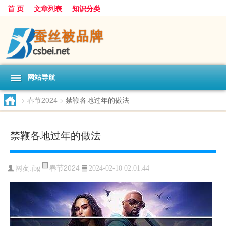
首 页
文章列表
知识分类
网站导航
>
春节2024
>
禁鞭各地过年的做法
禁鞭各地过年的做法
春节2024
网友:
jbg
2024-02-10 02:01:44