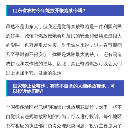
山东省农村今年能放开鞭炮禁令吗?
虽然不是山东人，但我还是觉得禁放鞭炮是一件利国利民
的好事。城镇中燃放鞭炮会对居民的安全和健康造成很大
的影响，也容易引发火灾。对于农村来说，过去春节期间
乃至平时都不得安宁，扰民是燃鞭最大的缺点，还有易造
成耕地和农作物的损坏。因此，禁止鞭炮燃放可以让人们
过上更加平安、健康的生活。
国家禁止放鞭炮，有些不自觉的人继续放鞭炮，可
以投诉他们吗?
全国很多地区都已经明确禁止燃放烟花爆竹，对于一些不
自觉或者违规燃放鞭炮的行为，可以进行投诉。每个地区
都有相应的执法部门负责处理此类问题。投诉主要是为了