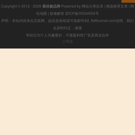
Copyright © 2012 - 2026
蚕丝被品牌
Powered by
网站分类目录
|
精选推荐文章
|
网
站地图
|
疑难解答
苏ICP备05034554号
声明：本站内容来自互联网，如信息有错误可发邮件到f_fb#foxmail.com说明，我们
会及时纠正，谢谢
本站仅为个人兴趣爱好，不接盈利性广告及商业合作
小男孩