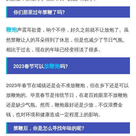
你们那里过年禁鞭了吗?
鞭炮
声震耳欲聋，响个不停，好久之前就不让放炮了。虽
然禁鞭让人的耳朵得到了休息，但是也减少了节日气氛。
相比于过去，现在的年味已经变得淡了很多。
放鞭炮
2023春节可以
吗?
2023年春节在城镇还是会不准放鞭炮，但在乡下还是可以
放鞭炮的。毕竟春节是传统节日，在老百姓眼里不放鞭炮
还是缺少气氛。然而，鞭炮最好还是少放，不仅浪费金
钱，也对环境和健康造成一定程度上的影响。
禁鞭后，你是怎么寻找年味的呢?