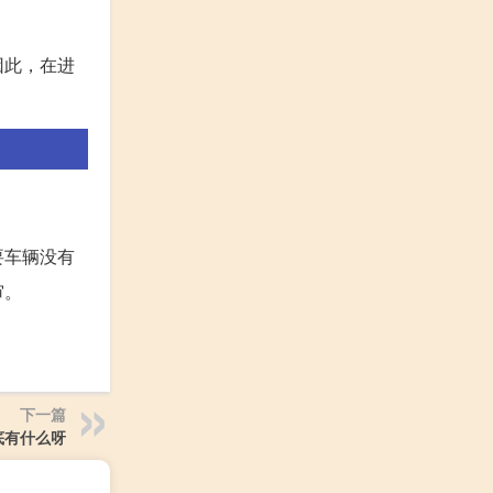
因此，在进
要车辆没有
审。
下一篇
底有什么呀