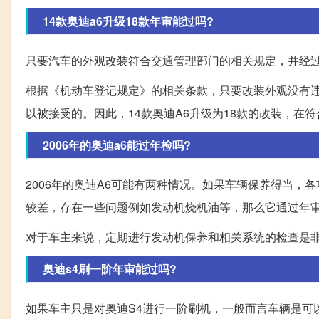
14款奥迪a6升级18款年审能过吗?
只要汽车的外观改装符合交通管理部门的相关规定，并经
根据《机动车登记规定》的相关条款，只要改装外观没有
以被接受的。因此，14款奥迪A6升级为18款的改装，在
2006年的奥迪a6能过年检吗?
2006年的奥迪A6可能有两种情况。如果车辆保养得当
较差，存在一些问题例如发动机烧机油等，那么它通过年
对于车主来说，定期进行发动机保养和相关系统的检查是
奥迪s4刷一阶年审能过吗?
如果车主只是对奥迪S4进行一阶刷机，一般而言车辆是可