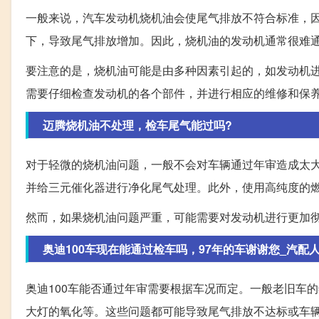
一般来说，汽车发动机烧机油会使尾气排放不符合标准，
下，导致尾气排放增加。因此，烧机油的发动机通常很难
要注意的是，烧机油可能是由多种因素引起的，如发动机
需要仔细检查发动机的各个部件，并进行相应的维修和保
迈腾烧机油不处理，检车尾气能过吗?
对于轻微的烧机油问题，一般不会对车辆通过年审造成太
并给三元催化器进行净化尾气处理。此外，使用高纯度的
然而，如果烧机油问题严重，可能需要对发动机进行更加
奥迪100车现在能通过检车吗，97年的车谢谢您_汽配
奥迪100车能否通过年审需要根据车况而定。一般老旧车
大灯的氧化等。这些问题都可能导致尾气排放不达标或车辆