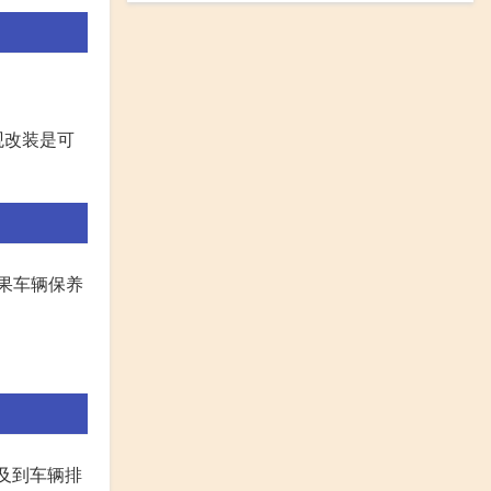
观改装是可
果车辆保养
及到车辆排