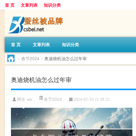
首 页
文章列表
知识分类
首 页
文章列表
知识分类
>
春节2024
>
奥迪烧机油怎么过年审
奥迪烧机油怎么过年审
春节2024
网友:
ads
2024-02-10 11:39:22