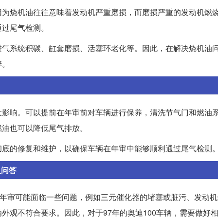
因为烧机油往往意味着发动机严重磨损，而磨损严重的发动机燃
通过尾气检测。
进气系统积碳、缸套磨损、活塞环老化等。因此，在解决烧机油
养。
大影响。可以提前在年审前对车辆进行保养，清洗节气门和燃油
燃油也可以降低尾气排放。
彻底的修复和维护，以确保车辆在年审中能够顺利通过尾气检测
人问答
的年审可能面临一些问题，例如三元催化器的堵塞或脏污、发动
外观不符合要求。因此，对于97年的奥迪100车辆，需要做好