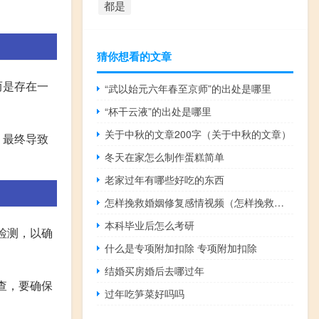
都是
猜你想看的文章
而是存在一
“武以始元六年春至京师”的出处是哪里
“杯干云液”的出处是哪里
关于中秋的文章200字（关于中秋的文章）
，最终导致
冬天在家怎么制作蛋糕简单
老家过年有哪些好吃的东西
怎样挽救婚姻修复感情视频（怎样挽救婚姻）
本科毕业后怎么考研
检测，以确
什么是专项附加扣除 专项附加扣除
结婚买房婚后去哪过年
查，要确保
过年吃笋菜好吗吗