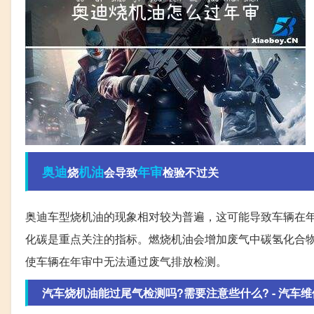
奥迪
机油
年审
烧
会导致
检验不过关
奥迪车型烧机油的现象相对较为普遍，这可能导致车辆在
化碳是重点关注的指标。燃烧机油会增加废气中碳氢化合
使车辆在年审中无法通过废气排放检测。
汽车烧机油能过尾气检测吗?需要注意些什么? - 汽车