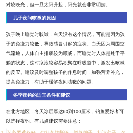
对较晚亮，但一旦太阳升起，阳光就会非常明媚。
儿子夜间咳嗽的原因
孩子晚上睡觉时咳嗽，白天没有这个情况，可能是因为孩
子的免疫力较低，导致感冒引起的症状。白天因为周围空
气流通，人体自主排痰较为顺畅，而睡觉时人体是处于平
躺的状态，这时痰液较容易积聚在呼吸道中，激发出咳嗽
的反应。建议及时调整孩子的作息时间，加强营养补充，
提高免疫力，有助于缓解夜间咳嗽的问题。
冬季夜钓的适宜条件和建议
在北方地区，冬天冰层厚达50到100厘米，钓鱼爱好者可
以选择夜钓。有几点建议需要注意：
装备要准备好，包括冬钓帐篷、燃气炉子、捞冰勺子、冬