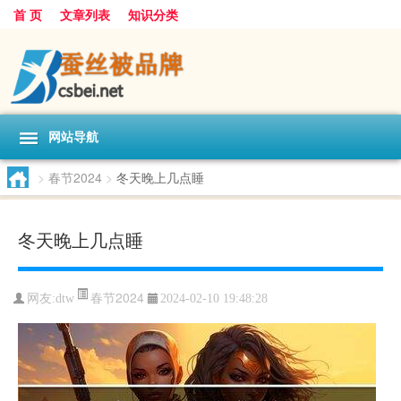
首 页
文章列表
知识分类
网站导航
>
春节2024
>
冬天晚上几点睡
冬天晚上几点睡
春节2024
网友:
dtw
2024-02-10 19:48:28