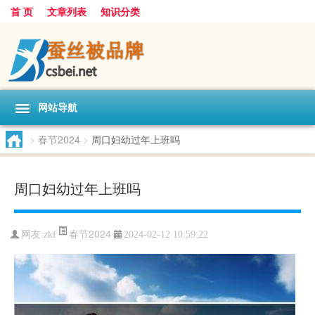
首 页
文章列表
知识分类
网站导航
>
春节2024
>
周口妇幼过年上班吗
周口妇幼过年上班吗
春节2024
网友:
zkf
2024-02-12 10:59:22