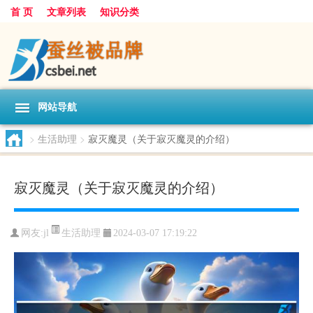
首 页
文章列表
知识分类
网站导航
>
生活助理
>
寂灭魔灵（关于寂灭魔灵的介绍）
寂灭魔灵（关于寂灭魔灵的介绍）
生活助理
网友:
jl
2024-03-07 17:19:22