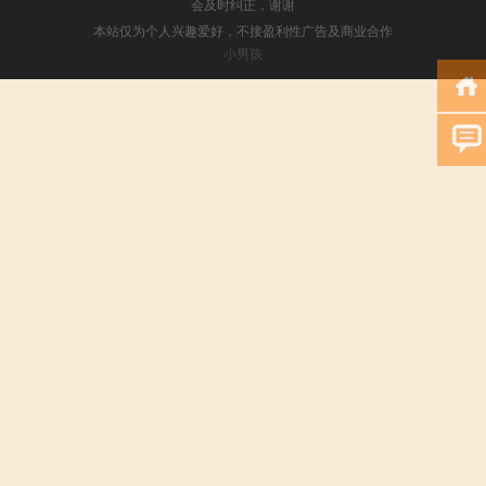
会及时纠正，谢谢
本站仅为个人兴趣爱好，不接盈利性广告及商业合作
小男孩