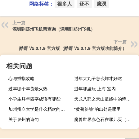
网络标签：
很多人
还不
魔灵
上一篇
深圳到郑州飞机票查询（深圳到郑州飞机）
下一篇
酷屏 V5.0.1.9 官方版（酷屏 V5.0.1.9 官方版功能简介）
相关问题
心与戒指攻略
过年大丸子怎么炸才好吃
过年哪个年货最火热
过年哪里玩 上海 室内
小学生拜年四字成语有哪些
天龙八部之天山童姥中的诗句是什么_人生如梦……后面的是什么
加州州立大学是什么档次的大学
“黄菊斜簪”的出处是哪里
关于泉州的诗句
魔兽世界赤色石在哪儿买（魔兽世界赤色石在哪儿）