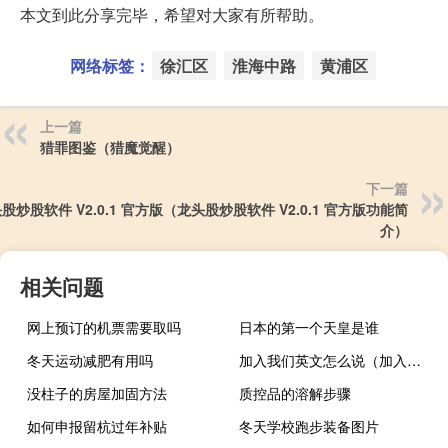
本文到此分享完毕，希望对大家有所帮助。
网络标签：
徐汇区
淮海中路
黄浦区
上一篇
猎罪图鉴（猎魔觉醒）
下一篇
股炒股软件 V2.0.1 官方版（龙头股炒股软件 V2.0.1 官方版功能简
介）
相关问题
网上预订的机票需要取吗
日本的第一个天皇是谁
冬天运动减肥有用吗
加入我们英文怎么说（加入我们英文）
没柱子的房屋加固方法
质控品的溶解步骤
如何申报留杭过年补贴
冬天学校跑步装备图片