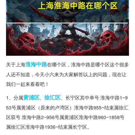
淮海中路
关于上海
在哪个区，淮海中路是哪个区这个很多
人还不知道，今天小六来为大家解答以上的问题，现在让
我们一起来看看吧！
黄浦区
徐汇区
1、分属
、
、长宁区其中单号 淮海中路1~9
53号属黄浦区（原来的卢湾区）淮海中路955~结束属徐汇
区双号 淮海中路2~956号属黄浦区淮海中路960~1858号
属徐汇区淮海中路1936~结束属长宁区。