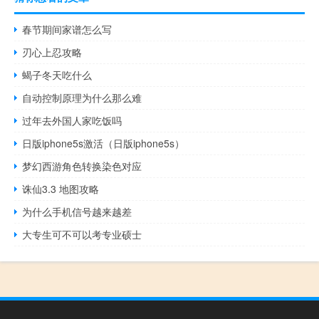
春节期间家谱怎么写
刃心上忍攻略
蝎子冬天吃什么
自动控制原理为什么那么难
过年去外国人家吃饭吗
日版iphone5s激活（日版iphone5s）
梦幻西游角色转换染色对应
诛仙3.3 地图攻略
为什么手机信号越来越差
大专生可不可以考专业硕士