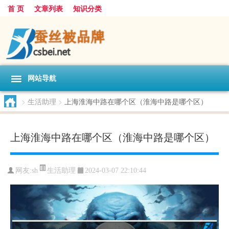
首 页
文章列表
知识分类
网站导航
>
生活助理
>
上海淮海中路在哪个区（淮海中路是哪个区）
上海淮海中路在哪个区（淮海中路是哪个区）
生活助理
网友:
sh
2024-03-07 22:10:44