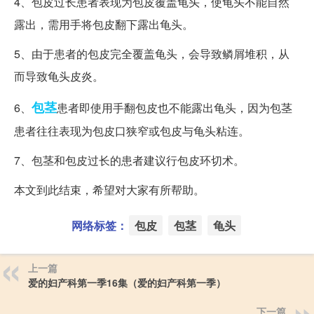
4、包皮过长患者表现为包皮覆盖龟头，使龟头不能自然
露出，需用手将包皮翻下露出龟头。
5、由于患者的包皮完全覆盖龟头，会导致鳞屑堆积，从
而导致龟头皮炎。
包茎
6、
患者即使用手翻包皮也不能露出龟头，因为包茎
患者往往表现为包皮口狭窄或包皮与龟头粘连。
7、包茎和包皮过长的患者建议行包皮环切术。
本文到此结束，希望对大家有所帮助。
网络标签：
包皮
包茎
龟头
上一篇
爱的妇产科第一季16集（爱的妇产科第一季）
下一篇