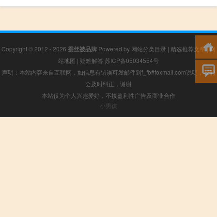
Copyright © 2012 - 2026
蚕丝被品牌
Powered by
网站分类目录
|
精选推荐文章
|
网
站地图
|
疑难解答
苏ICP备05034554号
声明：本站内容来自互联网，如信息有错误可发邮件到f_fb#foxmail.com说明，我们
会及时纠正，谢谢
本站仅为个人兴趣爱好，不接盈利性广告及商业合作
小男孩