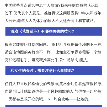
中国哪些景点适合中老年人旅游?我来根据自身的认识回
答下,仅代表个人意见。准确得说这问题应将中年人和老年
人分开,老年人因为体力的原因不太适合高山和有坡路。
游戏《荒野乱斗》有哪些厉害的技巧?
很高兴能够回答您的问题。 荒野乱斗根据每个地图不一样,
适合该地图的英雄也不一样。 比如宝石争霸赛需要一个坦
克和远程射手。坦克我推荐公牛,公牛足够肉,能抗。
和女生约会时，需要注意什么事情呢?
任何人都喜欢轻松愉悦的气氛,玩笑不会让你看起来很轻浮,
而是可以让她知道你是一个风趣幽默的人,与你在一起的每
一天都会是很开心的哦。 6、约会攻略——让她的。