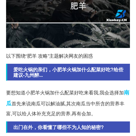
以下围绕“肥羊 攻略”主题解决网友的困惑
爱吃火锅的亲们，小肥羊火锅加什么配菜好吃?给些
建议-九州醉...
南
要想知道小肥羊火锅加什么配菜好吃来看我,我会选择加
瓜
首先来说南瓜可以解油腻,其次南瓜当中所含的营养丰
富,可以给人体补充充足的营养,再有会加。
出门在外，你看懂了哪些不为人知的秘密?