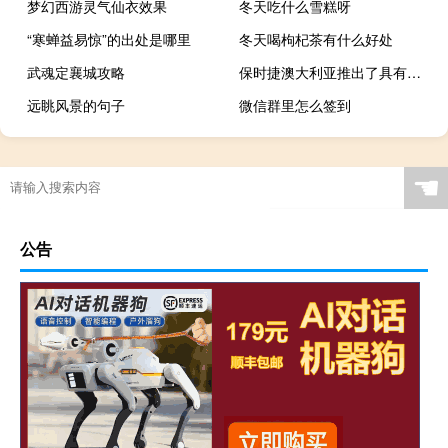
梦幻西游灵气仙衣效果
冬天吃什么雪糕呀
“寒蝉益易惊”的出处是哪里
冬天喝枸杞茶有什么好处
武魂定襄城攻略
保时捷澳大利亚推出了具有四缸发动机的新型基础车型
远眺风景的句子
微信群里怎么签到
☚
公告