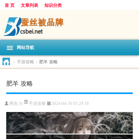
首 页
文章列表
知识分类
网站导航
>
手游攻略
>
肥羊 攻略
肥羊 攻略
手游攻略
网友:
fy
2024-04-30 03:29:18