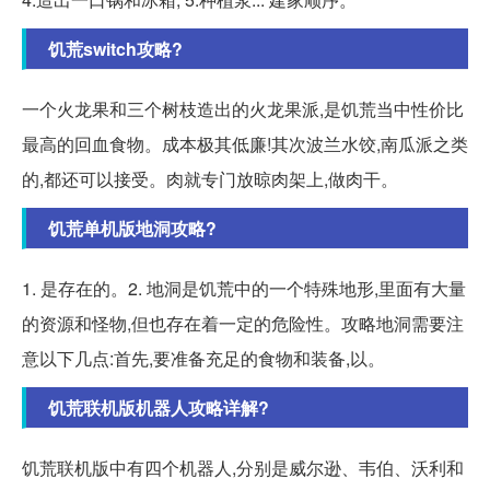
饥荒switch攻略?
一个火龙果和三个树枝造出的火龙果派,是饥荒当中性价比
最高的回血食物。成本极其低廉!其次波兰水饺,南瓜派之类
的,都还可以接受。肉就专门放晾肉架上,做肉干。
饥荒单机版地洞攻略?
1. 是存在的。2. 地洞是饥荒中的一个特殊地形,里面有大量
的资源和怪物,但也存在着一定的危险性。攻略地洞需要注
意以下几点:首先,要准备充足的食物和装备,以。
饥荒联机版机器人攻略详解?
饥荒联机版中有四个机器人,分别是威尔逊、韦伯、沃利和