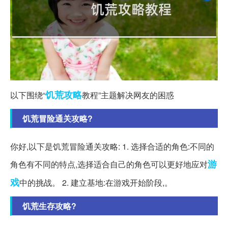
饥荒
攻略
以下围绕“
教程”主题解决网友的困惑
饥荒冒险通关攻略?
你好,以下是饥荒冒险通关攻略: 1. 选择合适的角色:不同的
游
角色有不同的特点,选择适合自己的角色可以更好地应对
戏
中的挑战。 2. 建立基地:在游戏开始阶段,。
饥荒生存攻略?