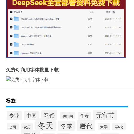
免费可商用字体批量下载
标签
元宵节
习俗
专业
中国
作者
他们的
冬天
唐代
冬季
学校
大学
公司
农历