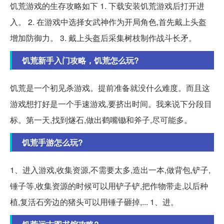
饥荒游戏的生存攻略如下 1. 下载安装饥荒游戏后打开进
入。 2. 在游戏中选择女武神作为开局角色,首先戴上头盔
增加防御力。 3. 戴上头盔后采集树枝制作战斗长矛。
饥荒新手入门攻略，饥荒怎么玩?
饥荒是一个初见杀游戏。提前准备就没什么难度。而且这
游戏想打好是一个手速游戏,要挤出时间。我来说下分段目
标。第一天,找到燧石,做出鹤嘴锄和斧子,尽可能多。
饥荒手游怎么玩?
1、进入游戏,收集资源,不需要太多,造出一本,做背包,铲子,
锤子等,收集资源的时候可以用铲子铲,把作物带走,以后种
植,复活石旁边的猪头可以用锤子砸掉,... 1、进。