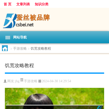
首 页
文章列表
知识分类
网站导航
>
手游攻略
>
饥荒攻略教程
饥荒攻略教程
手游攻略
网友:
jhg
2024-04-30 14:29:54