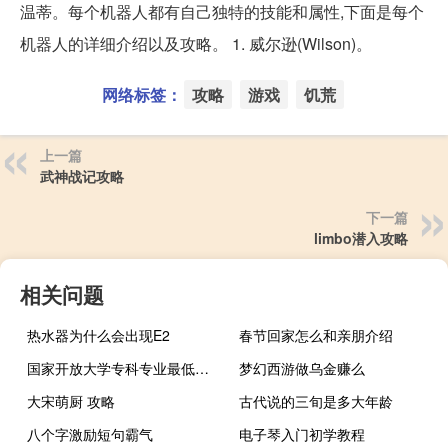
温蒂。每个机器人都有自己独特的技能和属性,下面是每个
机器人的详细介绍以及攻略。 1. 威尔逊(Wilson)。
网络标签：
攻略
游戏
饥荒
上一篇
武神战记攻略
下一篇
limbo潜入攻略
相关问题
热水器为什么会出现E2
春节回家怎么和亲朋介绍
国家开放大学专科专业最低修业年限是
梦幻西游做乌金赚么
大宋萌厨 攻略
古代说的三旬是多大年龄
八个字激励短句霸气
电子琴入门初学教程