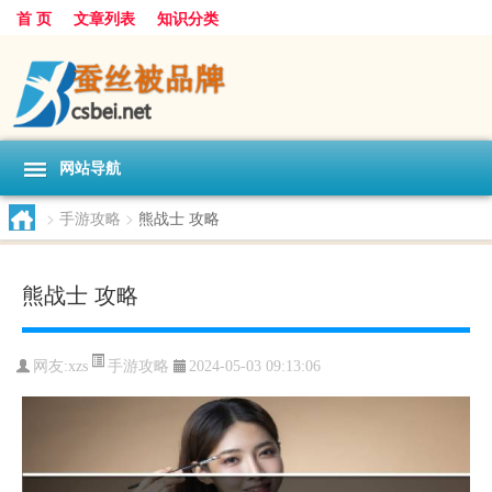
首 页
文章列表
知识分类
网站导航
>
手游攻略
>
熊战士 攻略
熊战士 攻略
手游攻略
网友:
xzs
2024-05-03 09:13:06