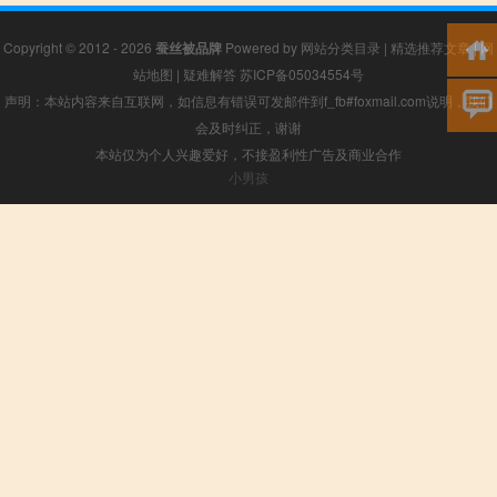
Copyright © 2012 - 2026
蚕丝被品牌
Powered by
网站分类目录
|
精选推荐文章
|
网
站地图
|
疑难解答
苏ICP备05034554号
声明：本站内容来自互联网，如信息有错误可发邮件到f_fb#foxmail.com说明，我们
会及时纠正，谢谢
本站仅为个人兴趣爱好，不接盈利性广告及商业合作
小男孩