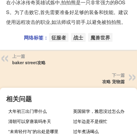
在小冰冰传奇英雄试炼中,拍拍熊是一只非常强力的BOS
S。为了击败它,首先需要准备好足够的装备和技能。建议
使用远程攻击的职业,如法师或弓箭手,以避免被拍拍熊。
网络标签：
征服者
战士
魔兽世界
上一篇
baker street攻略
下一篇
攻略 宠物篇
相关问题
大年初三出门带什么
英国留学，雅思没过怎么办
清朝可以穿唐装吗冬天
过年边是不是很忙
“未肯轻付与”的出处是哪里
过年煮汤喝么