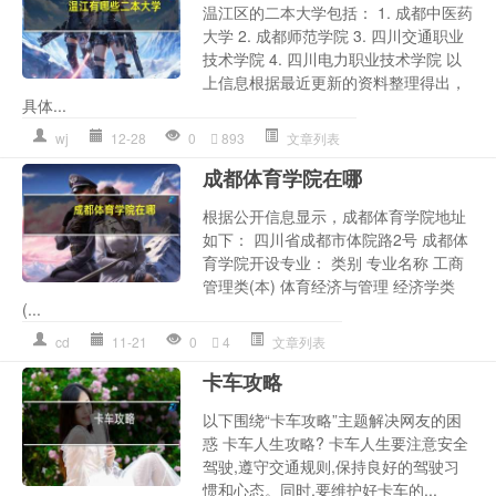
温江区的二本大学包括： 1. 成都中医药
大学 2. 成都师范学院 3. 四川交通职业
技术学院 4. 四川电力职业技术学院 以
上信息根据最近更新的资料整理得出，
具体...
wj
12-28
0
893
文章列表
成都体育学院在哪
根据公开信息显示，成都体育学院地址
如下： 四川省成都市体院路2号 成都体
育学院开设专业： 类别 专业名称 工商
管理类(本) 体育经济与管理 经济学类
(...
cd
11-21
0
4
文章列表
卡车攻略
以下围绕“卡车攻略”主题解决网友的困
惑 卡车人生攻略? 卡车人生要注意安全
驾驶,遵守交通规则,保持良好的驾驶习
惯和心态。同时,要维护好卡车的...