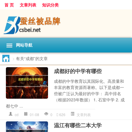
首 页
文章列表
知识分类
网站导航
>
有关“成都”的文章
成都好的中学有哪些
成都的中学教育以其国际化、高质量和
丰富的教育资源而著称。以下是成都一
些被广泛认为最好的中学： 高中排名
（根据2023年数据） 1. 石室中学 2. 成
都七中 ...
cd
01-08
0
626
文章列表
温江有哪些二本大学