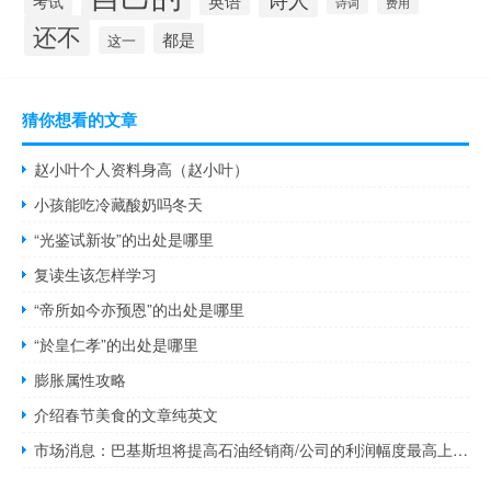
英语
考试
费用
诗词
还不
都是
这一
猜你想看的文章
赵小叶个人资料身高（赵小叶）
小孩能吃冷藏酸奶吗冬天
“光鉴试新妆”的出处是哪里
复读生该怎样学习
“帝所如今亦预恩”的出处是哪里
“於皇仁孝”的出处是哪里
膨胀属性攻略
介绍春节美食的文章纯英文
市场消息：巴基斯坦将提高石油经销商/公司的利润幅度最高上调1.84卢比