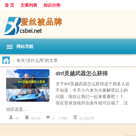
首 页
文章列表
知识分类
网站导航
>
有关“没什么用”的文章
dnf灵越武器怎么获得
关于dnf灵越武器怎么获得这个很多人还
不知道，今天小六来为大家解答以上的
问题，现在让我们一起来看看吧！ 1、
现在登录游戏符合条件就可以领了，活
动应该是...
dn
03-09
0
690
生活助理