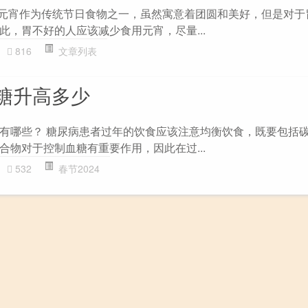
 元宵作为传统节日食物之一，虽然寓意着团圆和美好，但是对于
此，胃不好的人应该减少食用元宵，尽量...
816
文章列表
糖升高多少
有哪些？ 糖尿病患者过年的饮食应该注意均衡饮食，既要包括
合物对于控制血糖有重要作用，因此在过...
532
春节2024