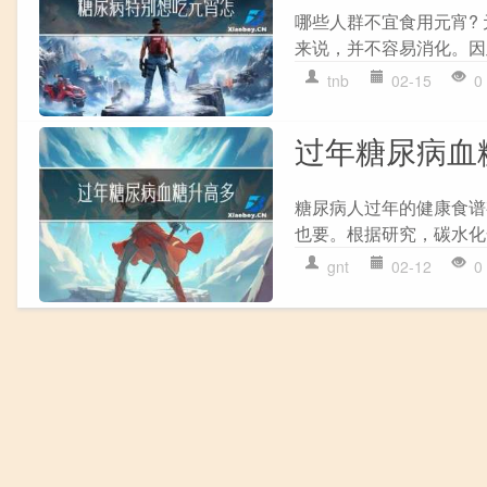
哪些人群不宜食用元宵?
来说，并不容易消化。因
tnb
02-15
0
过年糖尿病血
糖尿病人过年的健康食谱
也要。根据研究，碳水化
gnt
02-12
0