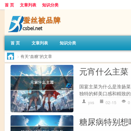
首 页
文章列表
知识分类
首 页
文章列表
知识分类
>
有关“血糖”的文章
元宵什么主菜
国宴主菜为什么是淮扬菜
独特的鲜美口感和精致的
yxs
02-15
0
糖尿病特别想