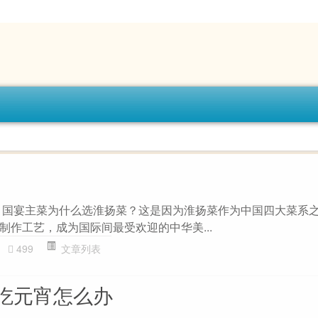
 国宴主菜为什么选淮扬菜？这是因为淮扬菜作为中国四大菜系
制作工艺，成为国际间最受欢迎的中华美...
499
文章列表
吃元宵怎么办