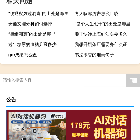
相关问题
“便逐秋风过洞庭”的出处是哪里
冬天咳嗽厉害怎么止咳
安徽文理分科如何选择
“是个人生七十”的出处是哪里
“相继朝真”的出处是哪里
顺丰快递上海到汕头要多久
过年糖尿病血糖升高多少
我想开奶茶店需要办什么证
gre成绩怎么查
书法墨香的唯美句子
☚
公告