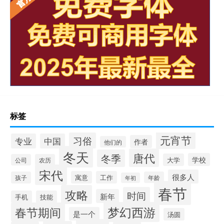
标签
元宵节
习俗
专业
中国
作者
他们的
冬天
唐代
冬季
学校
大学
公司
农历
宋代
很多人
寓意
工作
孩子
年龄
年初
春节
攻略
时间
新年
手机
技能
梦幻西游
春节期间
是一个
汤圆