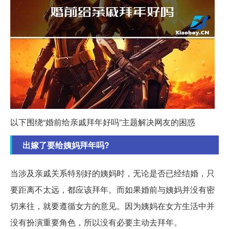
以下围绕“婚前给亲戚拜年好吗”主题解决网友的困惑
出嫁了要给姨妈拜年吗?
当涉及亲戚关系特别好的姨妈时，无论是否已经结婚，只
要距离不太远，都应该拜年。而如果婚前与姨妈并没有密
切来往，就要遵循女方的意见。因为姨妈在女方生活中并
没有扮演重要角色，所以没有必要主动去拜年。