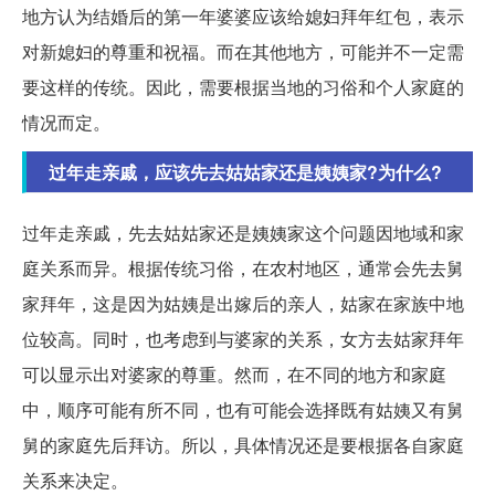
地方认为结婚后的第一年婆婆应该给媳妇拜年红包，表示
对新媳妇的尊重和祝福。而在其他地方，可能并不一定需
要这样的传统。因此，需要根据当地的习俗和个人家庭的
情况而定。
过年走亲戚，应该先去姑姑家还是姨姨家?为什么?
过年走亲戚，先去姑姑家还是姨姨家这个问题因地域和家
庭关系而异。根据传统习俗，在农村地区，通常会先去舅
家拜年，这是因为姑姨是出嫁后的亲人，姑家在家族中地
位较高。同时，也考虑到与婆家的关系，女方去姑家拜年
可以显示出对婆家的尊重。然而，在不同的地方和家庭
中，顺序可能有所不同，也有可能会选择既有姑姨又有舅
舅的家庭先后拜访。所以，具体情况还是要根据各自家庭
关系来决定。