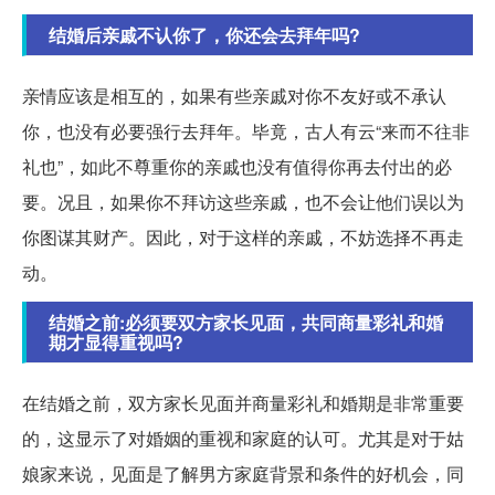
结婚后亲戚不认你了，你还会去拜年吗?
亲情应该是相互的，如果有些亲戚对你不友好或不承认
你，也没有必要强行去拜年。毕竟，古人有云“来而不往非
礼也”，如此不尊重你的亲戚也没有值得你再去付出的必
要。况且，如果你不拜访这些亲戚，也不会让他们误以为
你图谋其财产。因此，对于这样的亲戚，不妨选择不再走
动。
结婚之前:必须要双方家长见面，共同商量彩礼和婚
期才显得重视吗?
在结婚之前，双方家长见面并商量彩礼和婚期是非常重要
的，这显示了对婚姻的重视和家庭的认可。尤其是对于姑
娘家来说，见面是了解男方家庭背景和条件的好机会，同