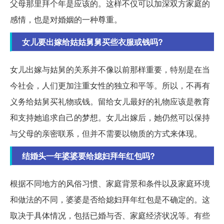
父母那里拜个年是应该的。这样不仅可以加深双方家庭的
感情，也是对婚姻的一种尊重。
女儿要出嫁给姑姑舅舅买些衣服或钱吗?
女儿出嫁与姑舅的关系并不像以前那样重要，特别是在当
今社会，人们更加注重女性的独立和平等。所以，不再有
义务给姑舅买礼物或钱。留给女儿最好的礼物应该是教育
和支持她追求自己的梦想。女儿出嫁后，她仍然可以保持
与父母的亲密联系，但并不需要以物质的方式来体现。
结婚头一年婆婆要给媳妇拜年红包吗?
根据不同地方的风俗习惯、家庭背景和条件以及家庭环境
和做法的不同，婆婆是否给媳妇拜年红包是不确定的。这
取决于具体情况，包括已婚与否、家庭经济状况等。有些