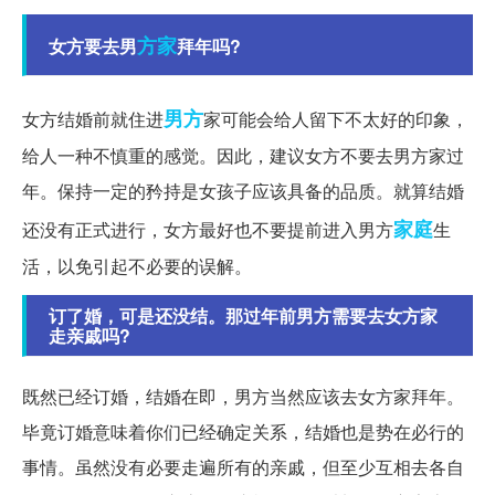
方家
女方要去男
拜年吗?
男方
女方结婚前就住进
家可能会给人留下不太好的印象，
给人一种不慎重的感觉。因此，建议女方不要去男方家过
年。保持一定的矜持是女孩子应该具备的品质。就算结婚
家庭
还没有正式进行，女方最好也不要提前进入男方
生
活，以免引起不必要的误解。
订了婚，可是还没结。那过年前男方需要去女方家
走亲戚吗?
既然已经订婚，结婚在即，男方当然应该去女方家拜年。
毕竟订婚意味着你们已经确定关系，结婚也是势在必行的
事情。虽然没有必要走遍所有的亲戚，但至少互相去各自