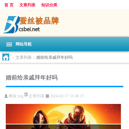
首 页
文章列表
知识分类
网站导航
>
文章列表
>
婚前给亲戚拜年好吗
婚前给亲戚拜年好吗
文章列表
网友:
hrg
2024-02-17 11:46:17