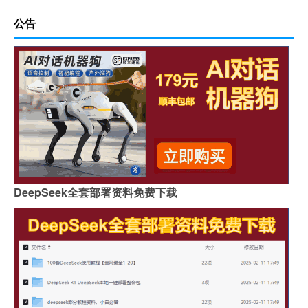
公告
DeepSeek全套部署资料免费下载