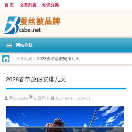
首 页
文章列表
知识分类
网站导航
>
文章列表
>
2028春节放假安排几天
2028春节放假安排几天
文章列表
网友:
sslake
2024-02-17 12:50:01