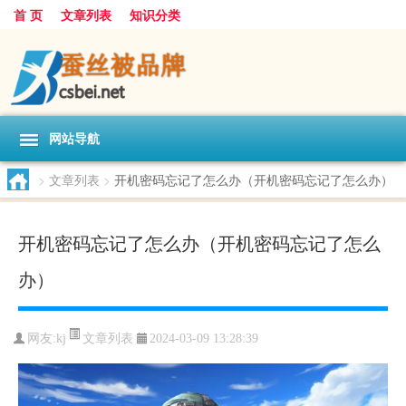
首 页
文章列表
知识分类
网站导航
>
文章列表
>
开机密码忘记了怎么办（开机密码忘记了怎么办）
开机密码忘记了怎么办（开机密码忘记了怎么
办）
文章列表
网友:
kj
2024-03-09 13:28:39