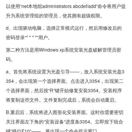
以使用“net本地组administrators abcdef/add”命令将用户提
升为系统管理组的管理员，使其拥有超级权限。
d、出现驱动电脑，选择正常模式运行，然后用修改后的
密码登录“* * * *”用户。
第二种方法是用Windows xp系统安装光盘破解管理员密
码。
a、首先将系统设置为光盘引导——，放入系统安装光盘3
354，会出现第一个选择界面。点击进入3354，出现第二
个选择界面，然后按“R”键开始修复安装3354。安装程序
将复制这些文件。文件复制完成后，系统会自动重启。
B.重启后，系统将进入图形化安装界面。这时你需要密切
关注界面左下角的“安装设备”进度条3354。立即按下组合
键“移位F10”——，将出现一个命令提示窗口。