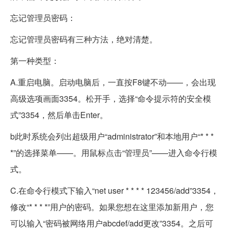
忘记管理员密码：
忘记管理员密码有三种方法，绝对清楚。
第一种类型：
A.重启电脑。启动电脑后，一直按F8键不动——，会出现
高级选项画面3354。松开手，选择“命令提示符的安全模
式”3354，然后单击Enter。
b此时系统会列出超级用户“administrator”和本地用户“* * *
*”的选择菜单——。用鼠标点击“管理员”——进入命令行模
式。
C.在命令行模式下输入“net user * * * * 123456/add”3354，
修改“* * * *”用户的密码。如果您想在这里添加新用户，您
可以输入“密码被网络用户abcdef/add更改”3354。之后可