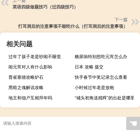
英语四级做题技巧（过四级技巧）
下一篇
打耳洞后的注意事项不能吃什么（打耳洞后的注意事项）
相关问题
过年了孩子老是吵闹不睡觉
糖尿病特别想吃元宵怎么办
闹元宵对人有什么影响
日本 攻略 援交
普崔塞德攻略炉石
快手春节中奖记录怎么查看
黑暗之魂解说攻略
小时候过年老是放炮
地主和佃户互相拜年吗
“城头初角送残晖”的出处是哪里
☚