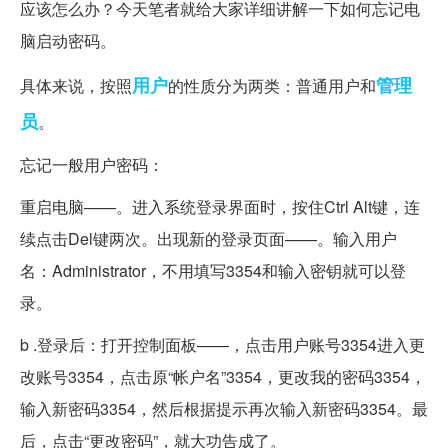
应该怎么办？今天笔者就给大家详细讲解一下如何忘记电
脑启动密码。
用户
管理
具体来说，按照
的性质分为两类：普通用户和
员
。
忘记一般用户密码：
重启电脑——。进入系统登录界面时，按住Ctrl Alt键，连
续点击Del键两次。出现新的登录页面——。输入用户
名：Administrator，不用填写3354和输入密钥就可以登
录。
b .登录后：打开控制面板——，点击用户账号3354进入更
改账号3354，点击原“帐户名”3354，更改我的密码3354，
输入新密码3354，然后根据提示再次输入新密码3354。最
后，点击“更改密码”，就大功告成了。