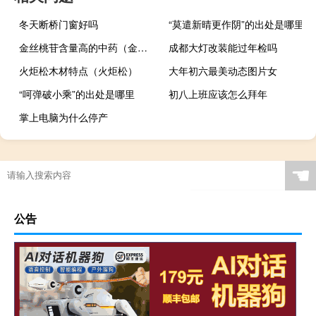
冬天断桥门窗好吗
“莫遣新晴更作阴”的出处是哪里
金丝桃苷含量高的中药（金丝桃苷）
成都大灯改装能过年检吗
火炬松木材特点（火炬松）
大年初六最美动态图片女
“呵弹破小乘”的出处是哪里
初八上班应该怎么拜年
掌上电脑为什么停产
☚
公告