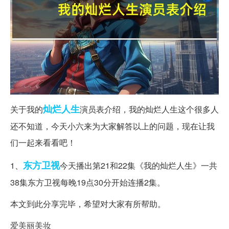
灿烂
人生
关于我的
演员表介绍，我的灿烂人生这个很多人
还不知道，今天小六来为大家解答以上的问题，现在让我
们一起来看看吧！
东方卫视
1、
今天播出第21和22集《我的灿烂人生》一共
38集东方卫视每晚19点30分开始连播2集。
本文到此分享完毕，希望对大家有所帮助。
爱美丽美妆