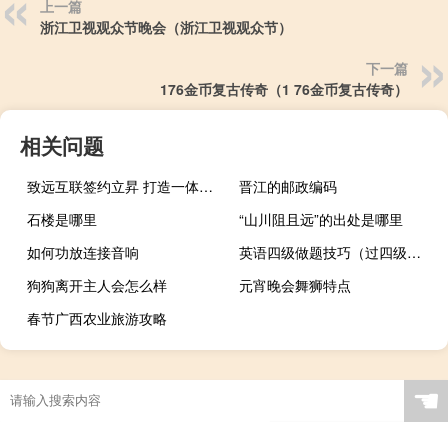
上一篇
浙江卫视观众节晚会（浙江卫视观众节）
下一篇
176金币复古传奇（1 76金币复古传奇）
相关问题
致远互联签约立昇 打造一体化综合运营管理平台
晋江的邮政编码
石楼是哪里
“山川阻且远”的出处是哪里
如何功放连接音响
英语四级做题技巧（过四级技巧）
狗狗离开主人会怎么样
元宵晚会舞狮特点
春节广西农业旅游攻略
☚