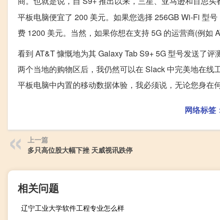
商。也就是说，自 S9+ 推出以来，三星、亚马逊和百思买都以与
平板电脑便宜了 200 美元。如果您选择 256GB Wi-Fi 型
费 1200 美元。当然，如果你想在支持 5G 的运营商(例如 
看到 AT&T 慷慨地为其 Galaxy Tab S9+ 5G 
两个当地的购物区后，我仍然可以在 Slack 中完美地在线工
平板电脑中内置的移动数据体验，我必须说，无论您身在
网络标签
上一篇
多只高位股大幅下挫 天威视讯跌停
相关问题
辽宁工业大学软件工程专业怎么样