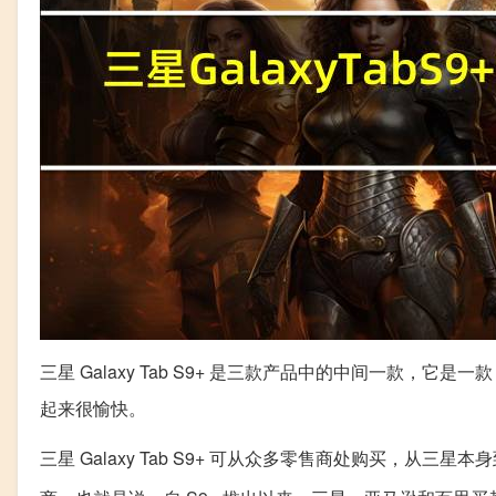
三星 Galaxy Tab S9+ 是三款产品中的中间一款，它是一款 1
起来很愉快。
三星 Galaxy Tab S9+ 可从众多零售商处购买，从三星