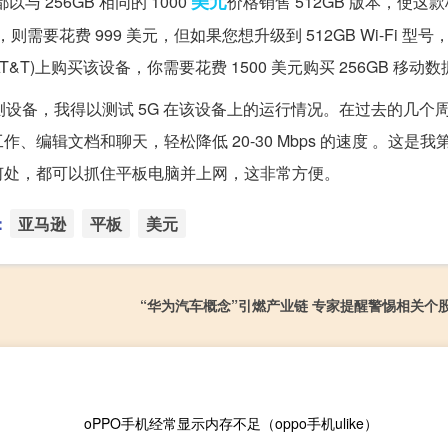
美元
 256GB 相同的 1000
价格销售 512GB 版本，使这
号，则需要花费 999 美元，但如果您想升级到 512GB Wi-Fi 型
AT&T)上购买该设备，你需要花费 1500 美元购买 256GB 移动
型号发送了评测设备，我得以测试 5G 在该设备上的运行情况。在过去的几
作、编辑文档和聊天，轻松降低 20-30 Mbps 的速度 。这是
何处，都可以抓住平板电脑并上网，这非常方便。
：
亚马逊
平板
美元
“华为汽车概念”引燃产业链 专家提醒警惕相关个
oPPO手机经常显示内存不足（oppo手机ulike）