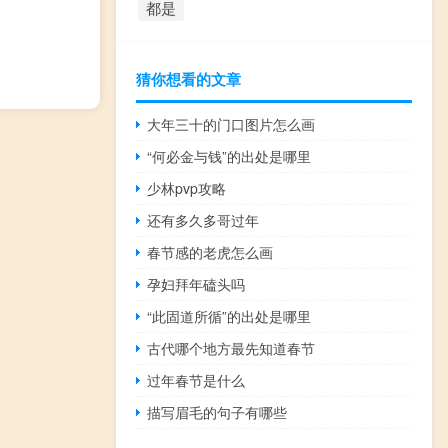
都是
猜你想看的文章
大年三十的门口图片怎么画
“何必金与钱”的出处是哪里
少林pvp攻略
还有多久多哥过年
春节感的老虎怎么画
孕妇拜年磕头吗
“此固道所循”的出处是哪里
古代哪个地方最先知道春节
过年春节是什么
描写眉毛的句子有哪些