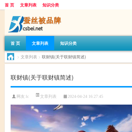
首 页
文章列表
知识分类
首 页
文章列表
知识分类
>
文章列表
>
联财镇(关于联财镇简述)
联财镇(关于联财镇简述)
文章列表
网友:
lc
2024-04-24 16:27:45