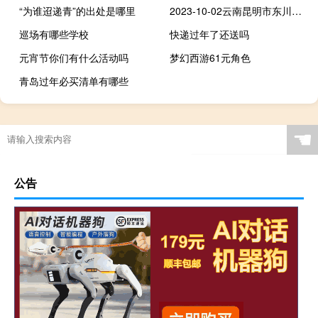
“为谁迢递青”的出处是哪里
2023-10-02云南昆明市东川区(龙爪菇)的报价是多少
巡场有哪些学校
快递过年了还送吗
元宵节你们有什么活动吗
梦幻西游61元角色
青岛过年必买清单有哪些
☚
公告