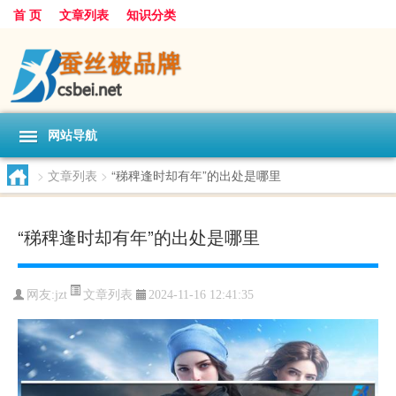
首 页
文章列表
知识分类
网站导航
>
文章列表
>
“稊稗逢时却有年”的出处是哪里
“稊稗逢时却有年”的出处是哪里
文章列表
网友:
jzt
2024-11-16 12:41:35