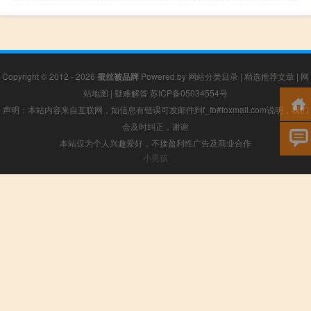
Copyright © 2012 - 2026
蚕丝被品牌
Powered by
网站分类目录
|
精选推荐文章
|
网
站地图
|
疑难解答
苏ICP备05034554号
声明：本站内容来自互联网，如信息有错误可发邮件到f_fb#foxmail.com说明，我们
会及时纠正，谢谢
本站仅为个人兴趣爱好，不接盈利性广告及商业合作
小男孩