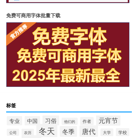
免费可商用字体批量下载
标签
元宵节
习俗
专业
中国
作者
他们的
冬天
唐代
冬季
学校
大学
公司
农历