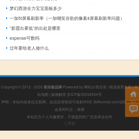
梦幻西游全力宝宝面板多少
一加5t屏幕刷新率（一加嘲笑谷歌的像素4屏幕刷新率问题）
“新霞出雾低”的出处是哪里
expense可数吗
过年要给老人做什么
Copyright © 2012 - 2026
蚕丝被品牌
Powered by
网站分类目录
|
精选推荐文章
|
网
站地图
|
疑难解答
苏ICP备05034554号
声明：本站内容来自互联网，如信息有错误可发邮件到f_fb#foxmail.com说明，我们
会及时纠正，谢谢
本站仅为个人兴趣爱好，不接盈利性广告及商业合作
小男孩