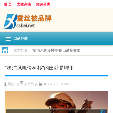
首 页
文章列表
知识分类
网站导航
>
文章列表
>
“极浦风帆侵树杪”的出处是哪里
“极浦风帆侵树杪”的出处是哪里
文章列表
网友:
jzj
2024-11-17 04:06:33