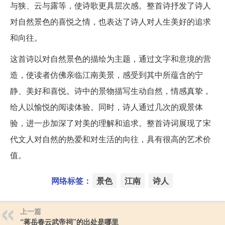
与狭、云与露等，使诗歌更具层次感。整首诗抒发了诗人
对自然景色的喜悦之情，也表达了诗人对人生美好的追求
和向往。
这首诗以对自然景色的描绘为主题，通过文字和意境的营
造，使读者仿佛亲临江南美景，感受到其中所蕴含的宁
静、美好和喜悦。诗中的景物描写生动自然，情感真挚，
给人以愉悦的阅读体验。同时，诗人通过几次的观景体
验，进一步加深了对美的理解和追求。整首诗词展现了宋
代文人对自然的热爱和对生活的向往，具有很高的艺术价
值。
网络标签：
景色
江南
诗人
上一篇
“蒋岳春云武帝祠”的出处是哪里