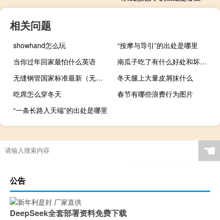
相关问题
showhand怎么玩
“按摩与导引”的出处是哪里
当你过年回家最怕什么英语
南瓜子吃了有什么好处和坏处（精子吃了有什么好处和坏处）
无缝钢管国家标准最新（无缝钢管国家标准）
冬天腿上大量皮屑抹什么
吃席怎么穿冬天
春节有哪些浪费行为图片
“一条长路入天端”的出处是哪里
☚
公告
DeepSeek全套部署资料免费下载