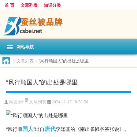
首 页
文章列表
知识分类
网站导航
>
文章列表
>
“风行顺国人”的出处是哪里
“风行顺国人”的出处是哪里
文章列表
网友:
jzf
2024-11-17 10:50:58
国人
唐代
“风行顺
”出自
李隆基的《南出雀鼠谷答张说》。