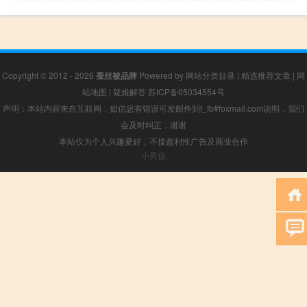
Copyright © 2012 - 2026
蚕丝被品牌
Powered by
网站分类目录
|
精选推荐文章
|
网
站地图
|
疑难解答
苏ICP备05034554号
声明：本站内容来自互联网，如信息有错误可发邮件到f_fb#foxmail.com说明，我们
会及时纠正，谢谢
本站仅为个人兴趣爱好，不接盈利性广告及商业合作
小男孩