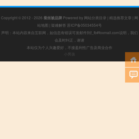
Copyright © 2012 - 2026
蚕丝被品牌
Powered by
网站分类目录
|
精选推荐文章
|
网
站地图
|
疑难解答
苏ICP备05034554号
声明：本站内容来自互联网，如信息有错误可发邮件到f_fb#foxmail.com说明，我们
会及时纠正，谢谢
本站仅为个人兴趣爱好，不接盈利性广告及商业合作
小男孩