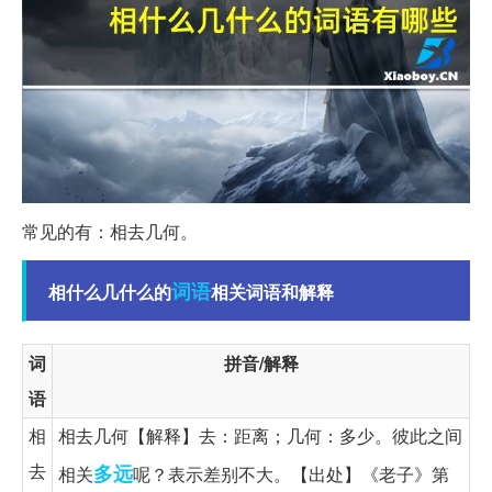
常见的有：相去几何。
词语
相什么几什么的
相关词语和解释
词
拼音/解释
语
相
相去几何【解释】去：距离；几何：多少。彼此之间
去
多远
相关
呢？表示差别不大。【出处】《老子》第