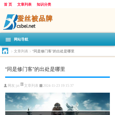
首 页
文章列表
知识分类
网站导航
>
文章列表
>
“同是修门客”的出处是哪里
“同是修门客”的出处是哪里
文章列表
网友:
jzt
2024-11-23 19:15:37