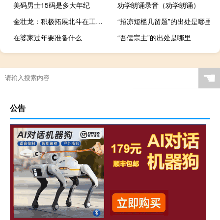
美码男士15码是多大年纪
劝学朗诵录音（劝学朗诵）
金壮龙：积极拓展北斗在工业互联网、物联网、车联网等新兴领域应用
“招凉短槛几留题”的出处是哪里
在婆家过年要准备什么
“吾儒宗主”的出处是哪里
☚
公告