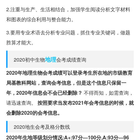
2.注重与生产、生活相结合，加强学生阅读分析文字材料
和图表的综合利用与整合能力。
3.要用专业术语去分析专业问题，抓住专业关键词，做题
胜算才能大。
地理
2020初中生物
会考成绩查询
2020年地理生物会考成绩可以登录考生所在地的市级教育
局基教科网站，查询会考信息，但是这个信息只保留一
年，2020年信息会不会已经删除？
不得而知，如需查询，
请迅速查询。
按照要求当发布2021年会考信息的时候，就
会删除2020的会考信息。
2020地生会考及格分数线
2020年生地等级划分情况:A+:97分—100分,A:93分—96