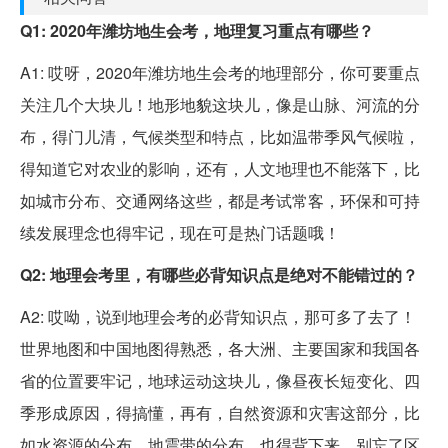
Q1: 2020年潍坊地生会考，地理复习重点有哪些？
A1: 哎呀，2020年潍坊地生会考的地理部分，你可要重点
关注几个大块儿！地形地貌这块儿，像是山脉、河流的分
布，得门儿清，气候类型和特点，比如温带季风气候啦，
得知道它对农业的影响，还有，人文地理也不能落下，比
如城市分布、交通网络这些，都是考试常客，环保和可持
续发展理念也得牢记，现在可是热门话题哦！
Q2: 地理会考里，有哪些必背知识点是绝对不能错过的？
A2: 哎呦，说到地理会考的必背知识点，那可多了去了！
世界地图和中国地图得熟悉，各大洲、主要国家和我国各
省的位置要牢记，地球运动这块儿，像昼夜长短变化、四
季形成原因，得搞懂，再有，自然资源和灾害这部分，比
如水资源的分布、地震带的分布，也得背下来，别忘了区