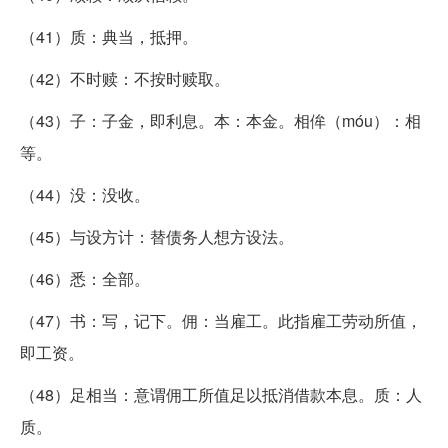
（41）质：典当，抵押。
（42）不时赎：不按时赎取。
（43）子：子金，即利息。本：本金。相侔（móu）：相
等。
（44）没：没收。
（45）与设方计：替债务人想方设法。
（46）悉：全部。
（47）书：写，记下。佣：当雇工。此指雇工劳动所值，
即工资。
（48）足相当：意谓佣工所值足以抵消借款本息。质：人
质。