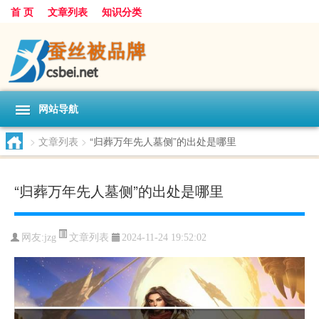
首 页
文章列表
知识分类
网站导航
>
文章列表
>
“归葬万年先人墓侧”的出处是哪里
“归葬万年先人墓侧”的出处是哪里
文章列表
网友:
jzg
2024-11-24 19:52:02