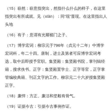
（15）崭然：崭意指突出，然指什么什么的样子，在这里
指突出有所成就。见（xiàn）：同“现”显现。在这里指出人
头地
（16）有子：意谓有光耀楣门之子。
（17）博学宏词：柳宗元于796年（贞元十二年）中博学
宏词科，年二十四。唐制，进士及第者可应博学宏词考
选，取中后即授予官职。集贤殿：集贤殿书院，掌刊辑经
籍，搜求佚书。正字：集贤殿置学士、正字等官，正字掌
管编校典籍、刊正文字的工作。柳宗元二十六岁授集贤殿
正字。
（18）廉悍：方正、廉洁和坚毅有骨气。
（19）证据今古：引据今古事例作证。