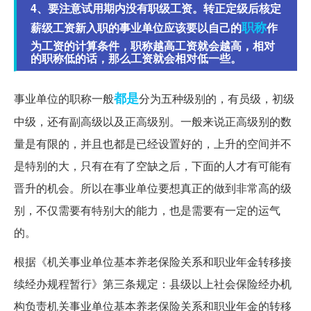
4、要注意试用期内没有职级工资。转正定级后核定
职称
薪级工资新入职的事业单位应该要以自己的
作
为工资的计算条件，职称越高工资就会越高，相对
的职称低的话，那么工资就会相对低一些。
都是
事业单位的职称一般
分为五种级别的，有员级，初级
中级，还有副高级以及正高级别。一般来说正高级别的数
量是有限的，并且也都是已经设置好的，上升的空间并不
是特别的大，只有在有了空缺之后，下面的人才有可能有
晋升的机会。所以在事业单位要想真正的做到非常高的级
别，不仅需要有特别大的能力，也是需要有一定的运气
的。
根据《机关事业单位基本养老保险关系和职业年金转移接
续经办规程暂行》第三条规定：县级以上社会保险经办机
构负责机关事业单位基本养老保险关系和职业年金的转移