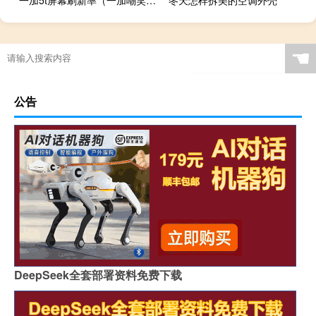
☚
公告
DeepSeek全套部署资料免费下载