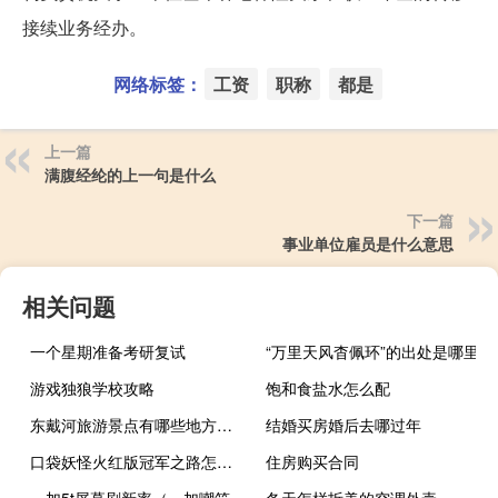
接续业务经办。
网络标签：
工资
职称
都是
上一篇
满腹经纶的上一句是什么
下一篇
事业单位雇员是什么意思
相关问题
一个星期准备考研复试
“万里天风杳佩环”的出处是哪里
游戏独狼学校攻略
饱和食盐水怎么配
东戴河旅游景点有哪些地方（东戴河旅游景点大全）
结婚买房婚后去哪过年
口袋妖怪火红版冠军之路怎么走
住房购买合同
一加5t屏幕刷新率（一加嘲笑谷歌的像素4屏幕刷新率问题）
冬天怎样拆美的空调外壳