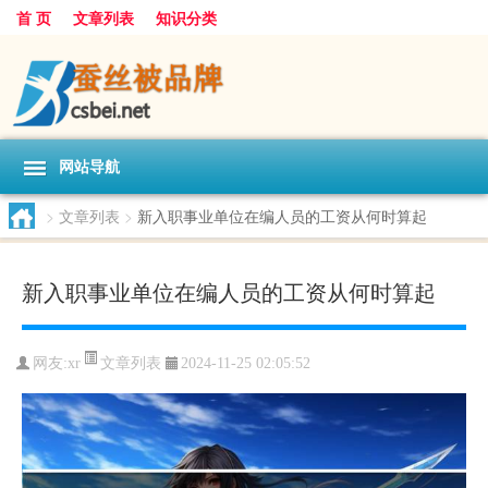
首 页
文章列表
知识分类
网站导航
>
文章列表
>
新入职事业单位在编人员的工资从何时算起
新入职事业单位在编人员的工资从何时算起
文章列表
网友:
xr
2024-11-25 02:05:52