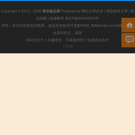
Copyright © 2012 - 2026
蚕丝被品牌
Powered by
网站分类目录
|
精选推荐文章
|
网
站地图
|
疑难解答
苏ICP备05034554号
声明：本站内容来自互联网，如信息有错误可发邮件到f_fb#foxmail.com说明，我们
会及时纠正，谢谢
本站仅为个人兴趣爱好，不接盈利性广告及商业合作
小男孩