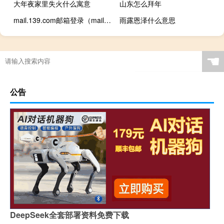
大年夜家里失火什么寓意
山东怎么拜年
mail.139.com邮箱登录（mail 126 com登录）
雨露恩泽什么意思
☚
公告
DeepSeek全套部署资料免费下载