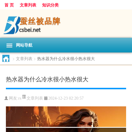
首 页
文章列表
知识分类
网站导航
>
文章列表
>
热水器为什么冷水很小热水很大
热水器为什么冷水很小热水很大
文章列表
网友:
rs
2024-12-23 02:20:57