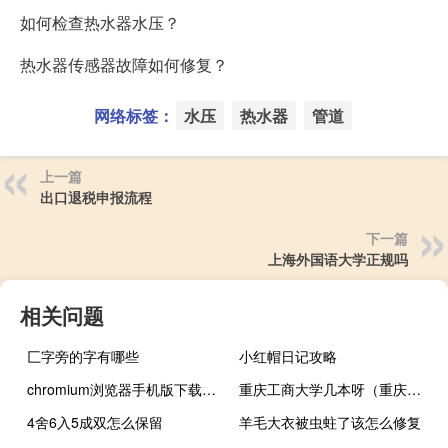
如何检查热水器水压？
热水器传感器故障如何修复？
网络标签：
水压
热水器
管道
上一篇
出口退税申报流程
下一篇
上海外国语大学正规吗
相关问题
匚字旁的字有哪些
小红帽日记攻略
chromium浏览器手机版下载（chromium浏览器官网）
重庆工商大学几本呀（重庆工商大学几本）
4舍6入5成双怎么保留
羊毛大衣被虫蛀了该怎么修复