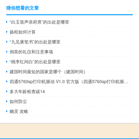
猜你想看的文章
“白玉笛声亲府席”的出处是哪里
扬程如何计算
“九见褒笔书”的出处是哪里
倒茶的礼仪和注意事项
“桃李红间白”的出处是哪里
建国时间最短的国家是哪个（建国时间）
四通5760sp打印机驱动 V1.0 官方版（四通5760sp打印机驱动 V1.0 官方版功能简介）
多大年龄检查碳14
如何防尘
幽灵 攻略