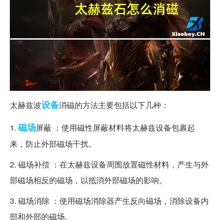
设备
太赫兹波
消磁的方法主要包括以下几种：
磁场
1.
屏蔽 ：使用磁性屏蔽材料将太赫兹设备包裹起
来，防止外部磁场干扰。
2. 磁场补偿 ：在太赫兹设备周围放置磁性材料，产生与外
部磁场相反的磁场，以抵消外部磁场的影响。
3. 磁场消除 ：使用磁场消除器产生反向磁场，消除设备内
部和外部的磁场。