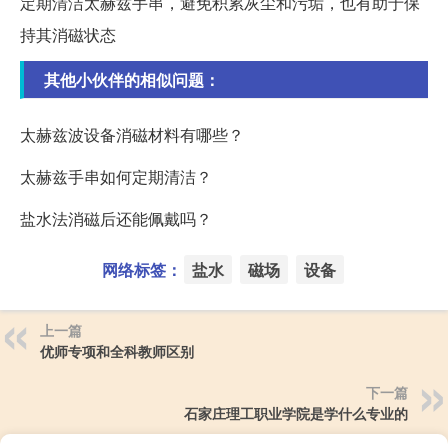
定期清洁太赫兹手串，避免积累灰尘和污垢，也有助于保
持其消磁状态
其他小伙伴的相似问题：
太赫兹波设备消磁材料有哪些？
太赫兹手串如何定期清洁？
盐水法消磁后还能佩戴吗？
网络标签：
盐水
磁场
设备
上一篇
优师专项和全科教师区别
下一篇
石家庄理工职业学院是学什么专业的