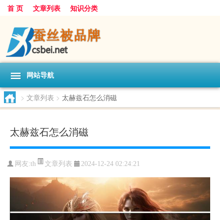
首 页
文章列表
知识分类
网站导航
>
文章列表
>
太赫兹石怎么消磁
太赫兹石怎么消磁
文章列表
网友:
th
2024-12-24 02:24:21