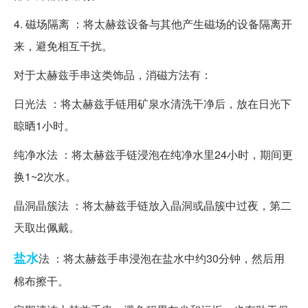
4. 磁场隔离 ：将太赫兹设备与其他产生磁场的设备隔离开
来，避免相互干扰。
对于太赫兹手串这类饰品，消磁方法有：
日光法 ：将太赫兹手链用矿泉水清洗干净后，放在日光下
晾晒1小时。
纯净水法 ：将太赫兹手链浸泡在纯净水里24小时，期间更
换1~2次水。
晶洞晶簇法 ：将太赫兹手链放入晶洞或晶簇中过夜，第二
天取出佩戴。
盐水
法 ：将太赫兹手串浸泡在盐水中约30分钟，然后用
棉布擦干。