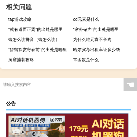
相关问题
tap游戏攻略
cd元素是什么
“就有道而正焉”的出处是哪里
“帘外砧声”的出处是哪里
镐怎么读拼音（镐怎么读）
为什么吃元宵不长肉
“暂留欢赏寄春前”的出处是哪里
哈尔滨考出租车证多少钱
洞窟捕获攻略
常函数是什么
☚
公告