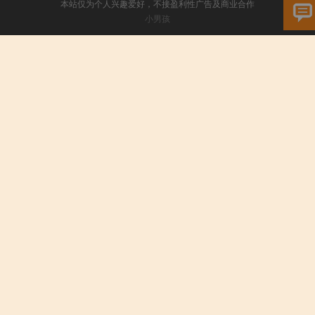
本站仅为个人兴趣爱好，不接盈利性广告及商业合作
小男孩