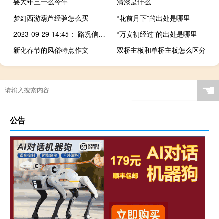
要大年三十么今年
清漆是什么
梦幻西游葫芦经验怎么买
“花前月下”的出处是哪里
2023-09-29 14:45： 路况信息：2023年9月29日13时，泉南高速衡枣段珠山收费站附近以东K962处西往东因一辆货车货物散落占用行车道和应急车道，至14时40分已处理完毕。 ​​​
“万安初经过”的出处是哪里
新化春节的风俗特点作文
双桥主板和单桥主板怎么区分
☚
公告