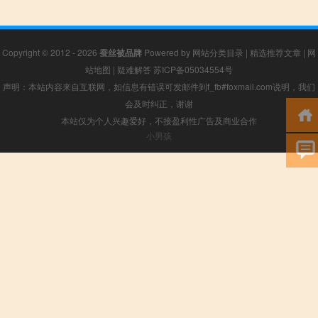
Copyright © 2012 - 2026
蚕丝被品牌
Powered by
网站分类目录
|
精选推荐文章
|
网
站地图
|
疑难解答
苏ICP备05034554号
声明：本站内容来自互联网，如信息有错误可发邮件到f_fb#foxmail.com说明，我们
会及时纠正，谢谢
本站仅为个人兴趣爱好，不接盈利性广告及商业合作
小男孩