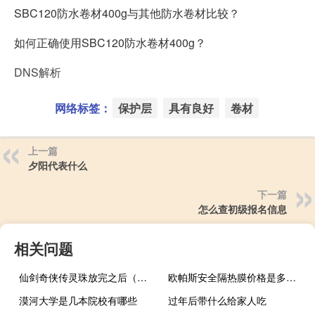
SBC120防水卷材400g与其他防水卷材比较？
如何正确使用SBC120防水卷材400g？
DNS解析
网络标签：
保护层
具有良好
卷材
上一篇
夕阳代表什么
下一篇
怎么查初级报名信息
相关问题
仙剑奇侠传灵珠放完之后（灵珠-仙剑奇侠传中的宝物简介）
欧帕斯安全隔热膜价格是多少（欧帕斯）
漠河大学是几本院校有哪些
过年后带什么给家人吃