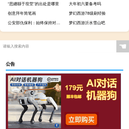
“思纏緜于坟茔”的出处是哪里
大年初六要备考吗
创意拜年简笔画
梦幻西游78级刷经验
公安部仇保利：始终保持对长江非法捕捞犯罪的严打高压态势
梦幻西游沂水雪山吧
☚
公告