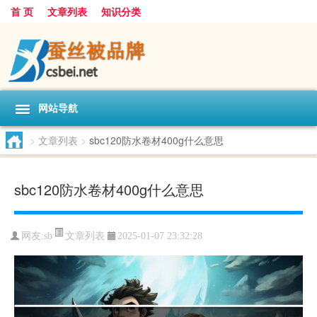
首 页
文章列表
知识分类
网站导航
>
文章列表
>
sbc120防水卷材400g什么意思
sbc120防水卷材400g什么意思
文章列表
网友:
sb
2025-01-07 23:32:28