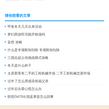
猜你想看的文章
甲鱼冬天几天出来活动
梦幻西游民宅能开牧场吗
妄想 攻略
什么是专项附加扣除 专项附加扣除
三国志赵云传挑战模式攻略
冬天是什么样子
太原那里有二手的工程机械市场 二手工程机械交易市场
过年了怎么用成语祝福父亲
过年后头晕心慌怎么办
联想G470出现蓝屏是怎么回事