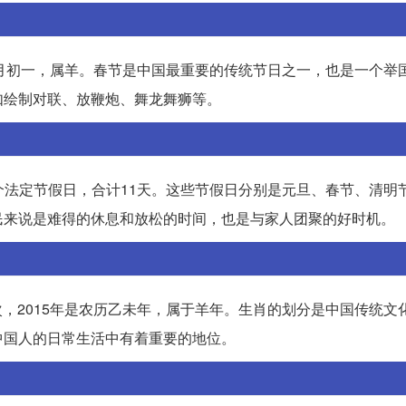
年的正月初一，属羊。春节是中国最重要的传统节日之一，也是一个举
如绘制对联、放鞭炮、舞龙舞狮等。
有7个法定节假日，合计11天。这些节假日分别是元旦、春节、清明
民来说是难得的休息和放松的时间，也是与家人团聚的好时机。
其次，2015年是农历乙未年，属于羊年。生肖的划分是中国传统文
中国人的日常生活中有着重要的地位。