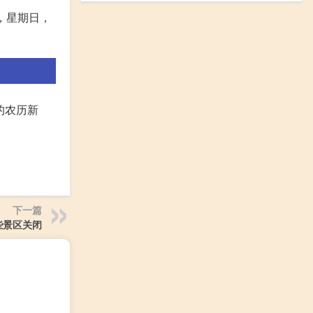
九，星期日，
的农历新
下一篇
些景区关闭