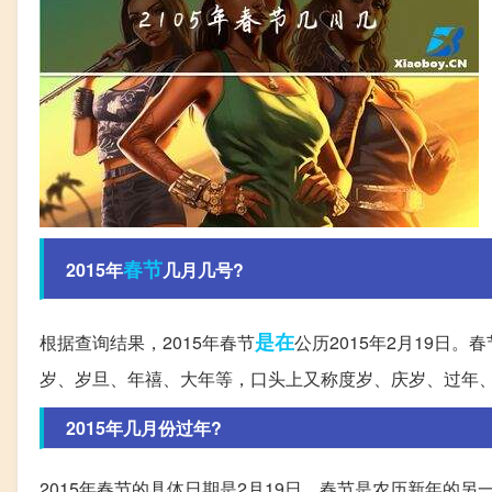
春节
2015年
几月几号?
是在
根据查询结果，2015年春节
公历2015年2月19日。
岁、岁旦、年禧、大年等，口头上又称度岁、庆岁、过年
2015年几月份过年?
2015年春节的具体日期是2月19日。春节是农历新年的