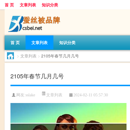
首 页
文章列表
知识分类
首 页
文章列表
知识分类
>
文章列表
>
2105年春节几月几号
2105年春节几月几号
文章列表
网友:
sslake
2024-02-11 05:57:30