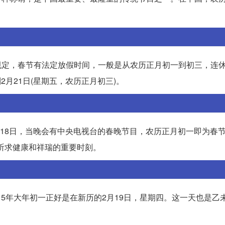
。
据规定，春节有法定放假时间，一般是从农历正月初一到初三，连休
2月21日(星期五，农历正月初三)。
在2月18日，当晚会有中央电视台的春晚节目，农历正月初一即为春节
祈求健康和祥瑞的重要时刻。
2015年大年初一正好是在新历的2月19日，星期四。这一天也是乙未